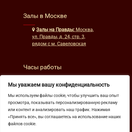
Залы в Москве
Залы на Правды:
Москва,
ул. Правды, д. 24, стр. 3,
рядом с м. Савеловская
Часы работы
будни: с 9:00 до 22:00
Мы уважаем вашу конфиденциальность
выходные: с 10:00 до 19:30
Мы используем файлы cookie, чтобы улучшить ваш опыт
просмотра, показывать персонализированную рекламу
Подпишитесь на нашу рассылку
или контент и анализировать наш трафик. Нажимая
«Принять все», вы соглашаетесь на использование наших
файлов cookie.