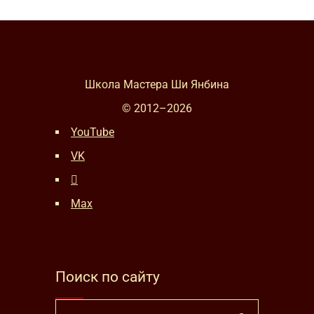
Школа Мастера Ши Янбина
© 2012–
2026
YouTube
VK
Max
Поиск по сайту