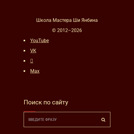
Школа Мастера Ши Янбина
© 2012–
2026
YouTube
VK
Max
Поиск по сайту