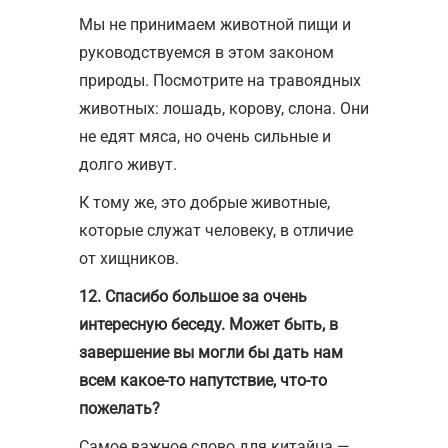
Мы не принимаем животной пищи и
руководствуемся в этом законом
природы. Посмотрите на травоядных
животных: лошадь, корову, слона. Они
не едят мяса, но очень сильные и
долго живут.
К тому же, это добрые животные,
которые служат человеку, в отличие
от хищников.
12. Спасибо большое за очень
интересную беседу. Может быть, в
завершение вы могли бы дать нам
всем какое-то напутствие, что-то
пожелать?
Самое важное слово для китайца —