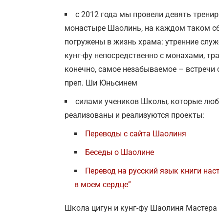
с 2012 года мы провели девять трени
монастыре Шаолинь, на каждом таком сб
погружены в жизнь храма: утренние служ
кунг-фу непосредственно с монахами, тр
конечно, самое незабываемое – встречи
преп. Ши Юньсинем
силами учеников Школы, которые люб
реализованы и реализуются проекты:
Переводы с сайта Шаолиня
Беседы о Шаолине
Перевод на русский язык книги на
в моем сердце”
Школа цигун и кунг-фу Шаолиня Мастера