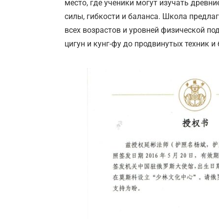
место, где ученики могут изучать древн
силы, гибкости и баланса. Школа предл
всех возрастов и уровней физической по
цигун и кунг-фу до продвинутых техник и