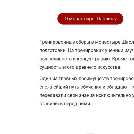
О монастыре Шаолинь
Тренировочные сборы в монастыре Шаоли
подготовки. На тренировках ученики изуч
выносливость и концентрацию. Кроме тог
сущность этого древнего искусства.
Один из главных преимуществ тренирово
сложнейший путь обучения и обладают гл
передавали свои знания исключительно 
ставились перед ними.