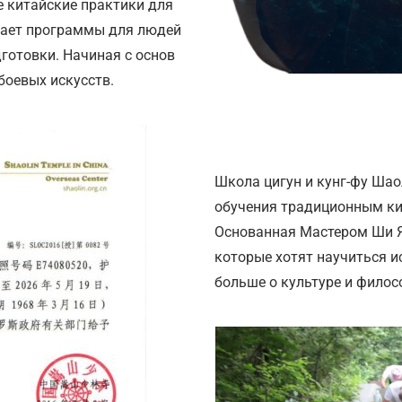
ие китайские практики для
агает программы для людей
дготовки. Начиная с основ
 боевых искусств.
Школа цигун и кунг-фу Ша
обучения традиционным ки
Основанная Мастером Ши Я
которые хотят научиться и
больше о культуре и фило