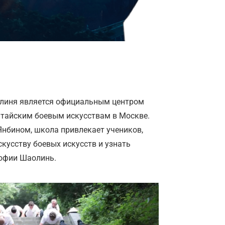
олиня является официальным центром
тайским боевым искусствам в Москве.
нбином, школа привлекает учеников,
скусству боевых искусств и узнать
софии Шаолинь.