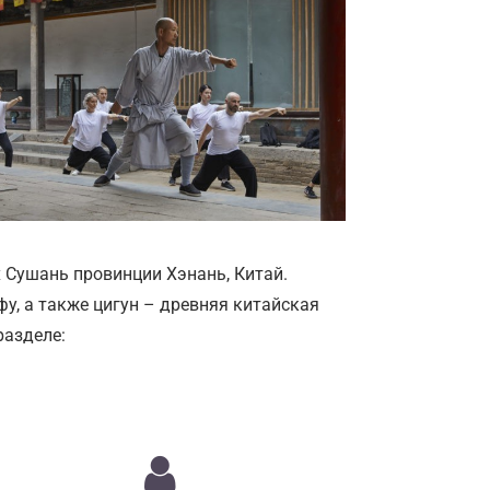
 Сушань провинции Хэнань, Китай.
у, а также цигун – древняя китайская
разделе: