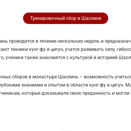
Тренировочный сбор в Шаолине
нь проводятся в течение нескольких недель и предназнач
ают техники кунг-фу и цигун, учатся развивать силу, гибк
о, ученики также знакомятся с культурой и историей Шао
чных сборов в монастыре Шаолинь – возможность учиться
убокими знаниями и опытом в области кунг-фу и цигун. 
ученикам, которые доказывали свою преданность и могли 