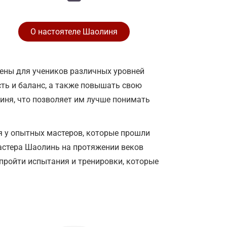
О настоятеле Шаолиня
ены для учеников различных уровней
ость и баланс, а также повышать свою
линя, что позволяет им лучше понимать
 у опытных мастеров, которые прошли
Мастера Шаолинь на протяжении веков
пройти испытания и тренировки, которые