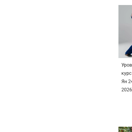
Уров
курс
Ян 2
2026