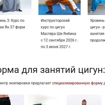
ень 3: Курс по
Инструкторский
Уровень
зи Ян 37 форм
курс по цигун
цигун - 
Мастера Ши Янбина
занятия
с 12 сентября 2026 г.
продол
по 3 июня 2027 г.
рма для занятий цигун:
ентр экипировки предлагает
специализированную форму
д