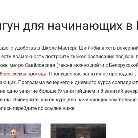
гун для начинающих в
ашего удобства в Школе Мастера Ши Янбина есть вечерний
 есть возможность построить гибкое расписание под ваш 
кве, метро Савёловская (также можно дойти с Белорусской) 
бнее схемы проезда
. Пропущенные занятия не пропадают, 
ающих. Программа вечернего и дневного курса совпадают,
 на одно занятие больше (9 занятий днем и 8 занятий вече
иала. Выбирайте, какой курс для начинающих вам больше 
аписи перейдите по ссылке ниже: