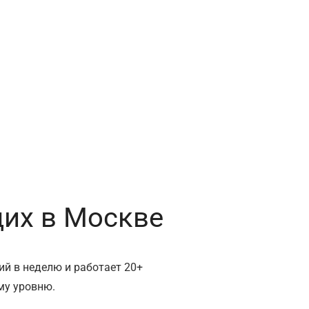
их в Москве
ий в неделю и работает 20+
му уровню.