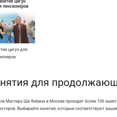
тия цигун для
ионеров
нятия для продолжающ
ле Мастера Ши Янбина в Москве проходит более 100 занят
укторов. Выбирайте занятия, которые соответствуют ваше