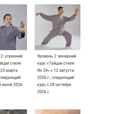
2: утренний
Уровень 2: вечерний
айцзи стиля
курс «Тайцзи стиля
 23 марта
Ян 24» с 12 августа
, следующий
2026 г., следующий
5 июня 2026
курс с 28 октября
2026 г.