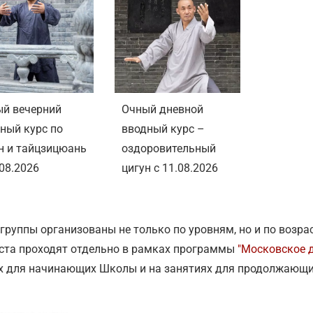
й вечерний
Очный дневной
ный курс по
вводный курс –
н и тайцзицюань
оздоровительный
.08.2026
цигун с 11.08.2026
группы организованы не только по уровням, но и по возра
ста проходят отдельно в рамках программы
"Московское 
х для начинающих Школы и на занятиях для продолжающих 