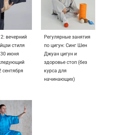
 2: вечерний
Регулярные занятия
айцзи стиля
по цигун: Синг Шен
 30 июня
Джуан цигун и
, следующий
здоровье стоп (без
2 сентября
курса для
начинающих)