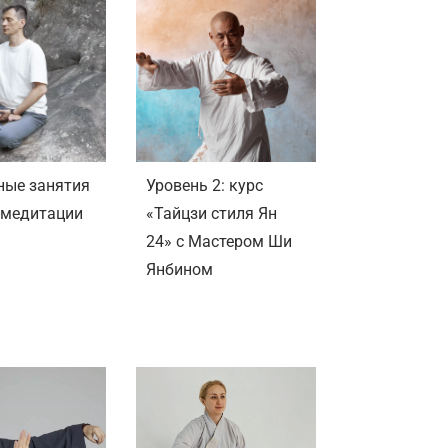
ные занятия
Уровень 2: курс
-медитации
«Тайцзи стиля Ян
24» с Мастером Ши
Янбином