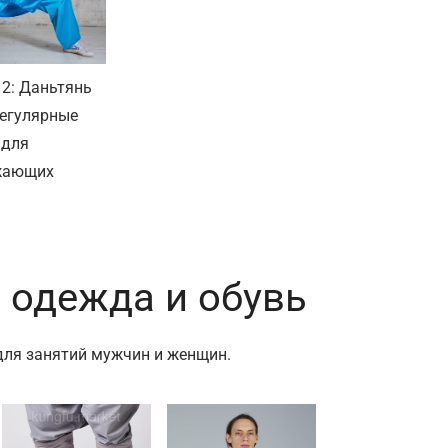
 2: Даньтянь
регулярные
 для
жающих
 одежда и обувь
ля занятий мужчин и женщин.