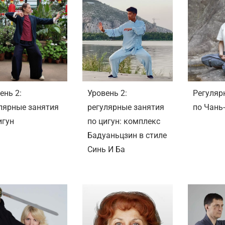
ень 2:
Уровень 2:
Регуляр
лярные занятия
регулярные занятия
по Чань
игун
по цигун: комплекс
Бадуаньцзин в стиле
Синь И Ба