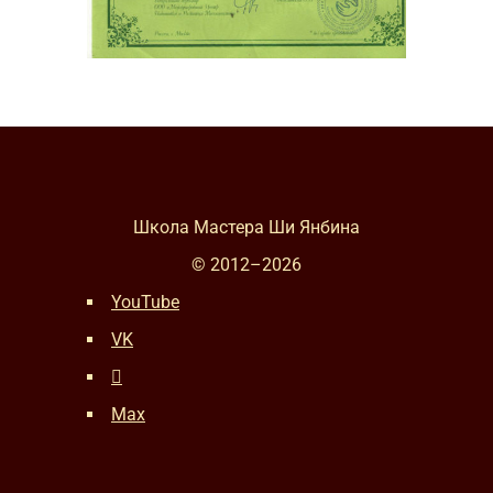
Школа Мастера Ши Янбина
© 2012–
2026
YouTube
VK
Max