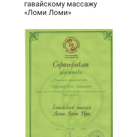
гавайскому массажу
«Ломи Ломи»