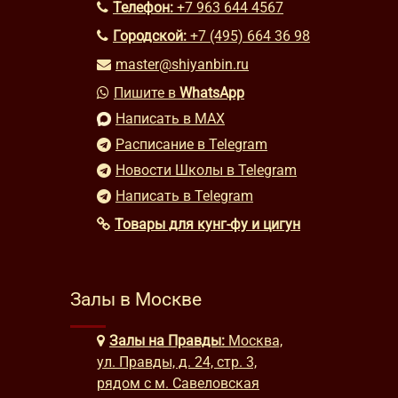
Телефон:
+7 963 644 4567
Городской:
+7 (495) 664 36 98
master@shiyanbin.ru
Пишите в
WhatsApp
Написать в MAX
Расписание в Telegram
Новости Школы в Telegram
Написать в Telegram
Товары для кунг-фу и цигун
Залы в Москве
Залы на Правды:
Москва,
ул. Правды, д. 24, стр. 3,
рядом с м. Савеловская