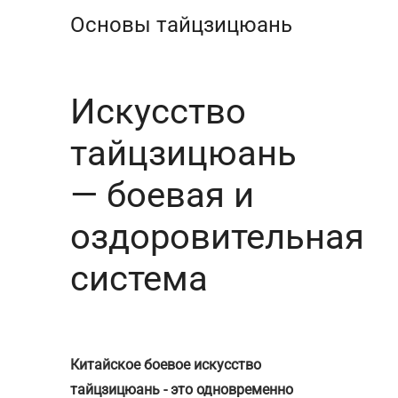
Основы тайцзицюань
Искусство
тайцзицюань
— боевая и
оздоровительная
система
Китайское боевое искусство
тайцзицюань - это одновременно