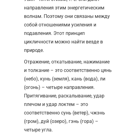
направления этим энергетическим
волнам. Поэтому они связаны между
собой отношениями усиления и
подавления. Этот принцип
цикличности можно найти везде в
природе.
Отражение, откатывание, нажимание
и толкание – это соответственно цянь
(небо), кунь (земля), кань (вода), ли
(огонь) – четыре направления.
Притягивание, раскалывание, удар
плечом и удар локтем – это
соответственно сунь (ветер), чжэнь
(гром), дуй (озеро), гэнь (гора) –
четыре угла.