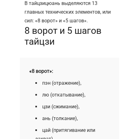
В тайцзицюань выделяются 13
главных технических элементов, или
сил: «8 ворот» и «5 шагов».
8 ворот и 5 шагов
тайцзи
«8 ворот»:
пэн (отражение),
лю (откатывание),
цзи (сжимание),
ань (толкание),
цай (притягивание или
захват),