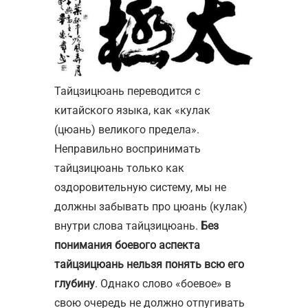
Тайцзицюань переводится с
китайского языка, как «кулак
(цюань) великого предела».
Неправильно воспринимать
тайцзицюань только как
оздоровительную систему, мы не
должны забывать про цюань (кулак)
внутри слова тайцзицюань.
Без
понимания боевого аспекта
тайцзицюань нельзя понять всю его
глубину
. Однако слово «боевое» в
свою очередь не должно отпугивать