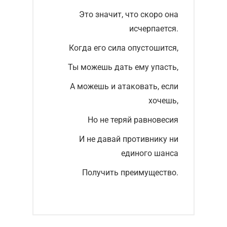
Это значит, что скоро она
исчерпается.
Когда его сила опустошится,
Ты можешь дать ему упасть,
А можешь и атаковать, если
хочешь,
Но не теряй равновесия
И не давай противнику ни
единого шанса
Получить преимущество.