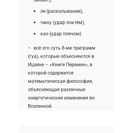
ле (раскалывание),
чжоу (удар локтём),
као (удар плечом)
– всё это суть 8-ми триграмм
(гуа), которые объясняются в
Ицзине – «Книге Перемен», в
которой содержится
математическая философия,
объясняющая различные
энергетические изменения во
Вселенной.