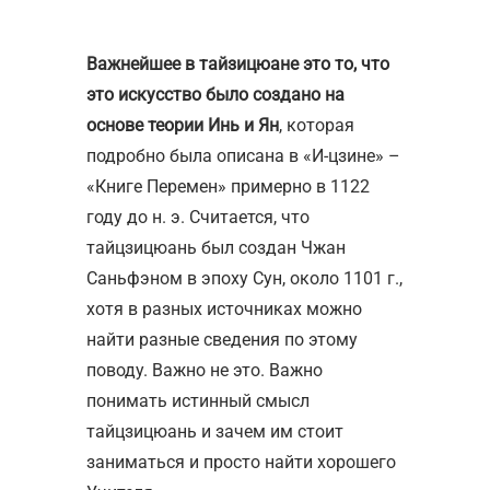
Важнейшее в тайзицюане это то, что
это искусство было создано на
основе теории Инь и Ян
, которая
подробно была описана в «И-цзине» –
«Книге Перемен» примерно в 1122
году до н. э. Считается, что
тайцзицюань был создан Чжан
Саньфэном в эпоху Сун, около 1101 г.,
хотя в разных источниках можно
найти разные сведения по этому
поводу. Важно не это. Важно
понимать истинный смысл
тайцзицюань и зачем им стоит
заниматься и просто найти хорошего