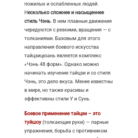
пожилых и ослабленных людей.
Н
есколько сложнее и насыщеннее
стиль Чэнь
. В нем плавные движения
чередуются с резкими, вращения — с
толканиями. Базовым для этого
направления боевого искусства
тайцзицюань является комплекс
«Чэнь 48 форм». Однако можно
начинать изучение тайцзи и со стиля
Чэнь, это дело вкуса. Менее известны
в мире, но также красивы и
эффективны стили У и Сунь.
Боевое применение тайцзи – это
туйшоу
(толкающие руки) — парные
упражнения, борьба с противником