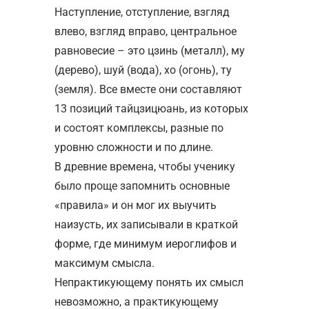
Наступление, отступление, взгляд
влево, взгляд вправо, центральное
равновесие – это цзинь (металл), му
(дерево), шуй (вода), хо (огонь), ту
(земля). Все вместе они составляют
13 позиций тайцзицюань, из которых
и состоят комплексы, разные по
уровню сложности и по длине.
В древние времена, чтобы ученику
было проще запомнить основные
«правила» и он мог их выучить
наизусть, их записывали в краткой
форме, где минимум иероглифов и
максимум смысла.
Непрактикующему понять их смысл
невозможно, а практикующему