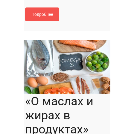
Подробнее
«О маслах и
жирах в
продуктах»