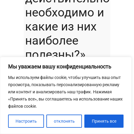
необходимо и
какие из них
наиболее
полезны?»
Мы уважаем вашу конфиденциальность
В западных странах основа рациона
Мы используем файлы cookie, чтобы улучшить ваш опыт
– мясные и молочные продукты,
просмотра, показывать персонализированную рекламу
которые обеспечивают 100–160 г
или контент и анализировать наш трафик. Нажимая
белка в среднем, что в 2–4...
«Принять все», вы соглашаетесь на использование наших
файлов cookie.
Подробнее
Настроить
отклонять
Принять все