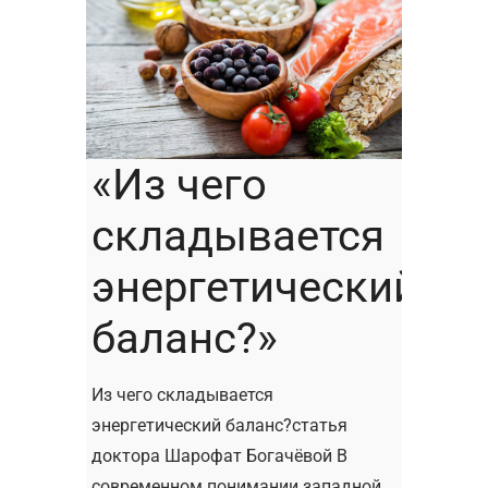
«Из чего
складывается
энергетический
баланс?»
Из чего складывается
энергетический баланс?статья
доктора Шарофат Богачёвой В
современном понимании западной