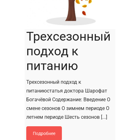
Трехсезонный
подход к
питанию
Трехсезонный подход к
питаниюстатья доктора Шарофат
Богачёвой Содержание: Введение О
смене сезонов О зимнем периоде О
летнем периоде Шесть сезонов [...]
Подробнее