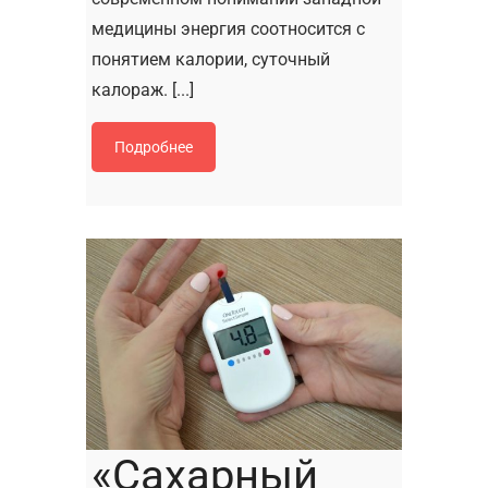
медицины энергия соотносится с
понятием калории, суточный
калораж. [...]
Подробнее
«Сахарный