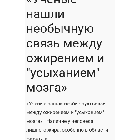
нашли
необычную
связь между
ожирением и
"усыханием"
мозга»
«Ученые нашли необычную связь
между ожирением и "усыханием"
мозга» Наличие у человека
лишнего жира, особенно в области
живота и...