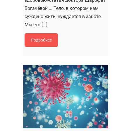
здоровью»статья доктора Шарофат
Богачёвой ....Тело, в котором нам
суждено жить, нуждается в заботе.
Мы его [...]
Подробнее