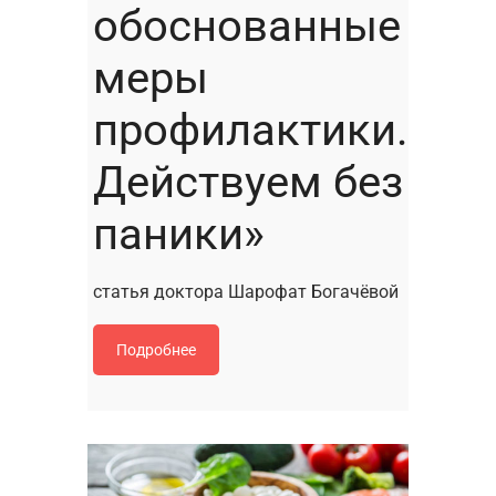
обоснованные
меры
профилактики.
Действуем без
паники»
статья доктора Шарофат Богачёвой
Подробнее