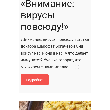
«Внимание:
вирусы
повсюду!»
«Внимание: вирусы повсюду!»статья
доктора Шарофат Богачёвой Они
вокруг нас, и они в нас. А что делает
иммунитет? Ученые говорят, что
мы живем с ними миллионы [...]
Подробнее