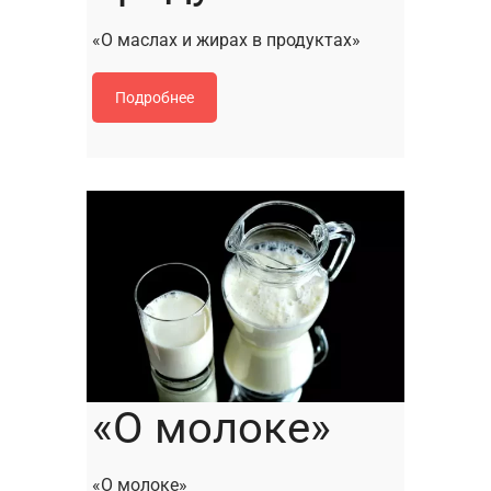
«О маслах и жирах в продуктах»
Подробнее
«О молоке»
«О молоке»