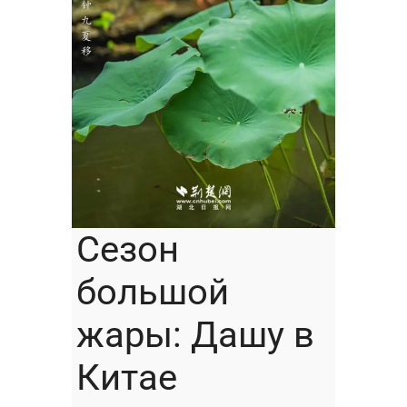
Сезон
большой
жары: Дашу в
Китае