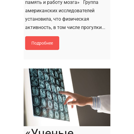
память и работу мозга» Группа
американских исследователей
установила, что физическая
активность, в том числе прогулки...
Подробнее
«Ученые