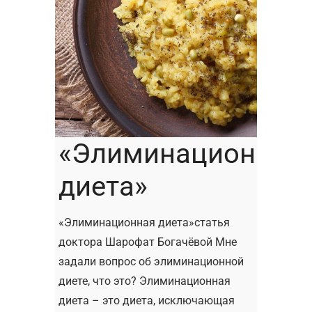
«Элиминационная
диета»
«Элиминационная диета»статья
доктора Шарофат Богачёвой Мне
задали вопрос об элиминационной
диете, что это? Элиминационная
диета – это диета, исключающая