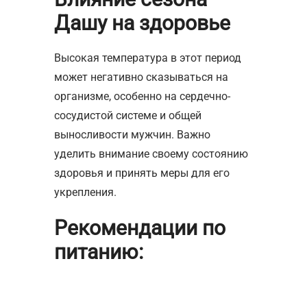
Дашу на здоровье
Высокая температура в этот период
может негативно сказываться на
организме, особенно на сердечно-
сосудистой системе и общей
выносливости мужчин. Важно
уделить внимание своему состоянию
здоровья и принять меры для его
укрепления.
Рекомендации по
питанию: