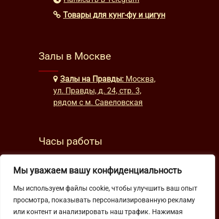
Товары для кунг-фу и цигун
Залы в Москве
Залы на Правды:
Москва,
ул. Правды, д. 24, стр. 3,
рядом с м. Савеловская
Часы работы
будни: с 9:00 до 22:00
Мы уважаем вашу конфиденциальность
выходные: с 10:00 до 19:30
Мы используем файлы cookie, чтобы улучшить ваш опыт
просмотра, показывать персонализированную рекламу
Подпишитесь на нашу рассылку
или контент и анализировать наш трафик. Нажимая