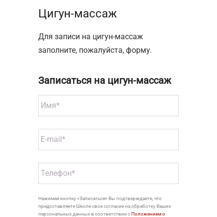
Цигун-массаж
Для записи на цигун-массаж
заполните, пожалуйста, форму.
Записаться на цигун-массаж
Нажимая кнопку «Записаться» Вы подтверждаете, что
предоставляете Школе свое согласие на обработку Ваших
персональных данных в соответствии с
Положением о