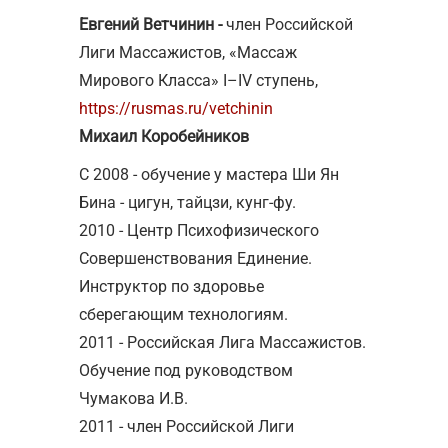
Евгений Ветчинин -
член Российской
Лиги Массажистов, «Массаж
Мирового Класса» I–IV ступень,
https://rusmas.ru/vetchinin
Михаил
Коробейников
С 2008 - обучение у мастера Ши Ян
Бина - цигун, тайцзи, кунг-фу.
2010 - Центр Психофизического
Совершенствования Единение.
Инструктор по здоровье
сберегающим технологиям.
2011 - Российская Лига Массажистов.
Обучение под руководством
Чумакова И.В.
2011 - член Российской Лиги