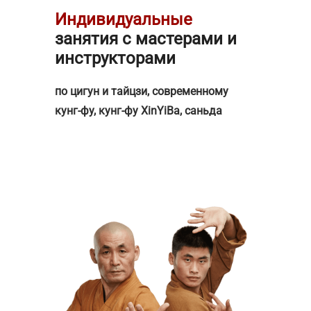
Индивидуальные
занятия с мастерами и
инструкторами
по цигун и тайцзи, современному
кунг-фу, кунг-фу XinYiBa, саньда