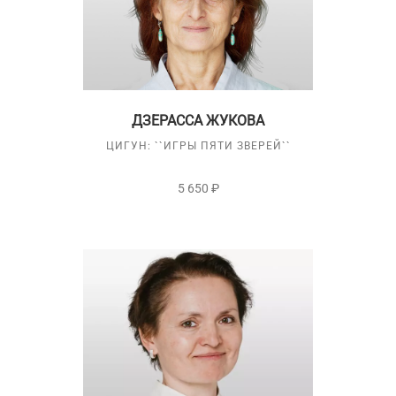
ДЗЕРАССА ЖУКОВА
ЦИГУН: ``ИГРЫ ПЯТИ ЗВЕРЕЙ``
5 650 ₽