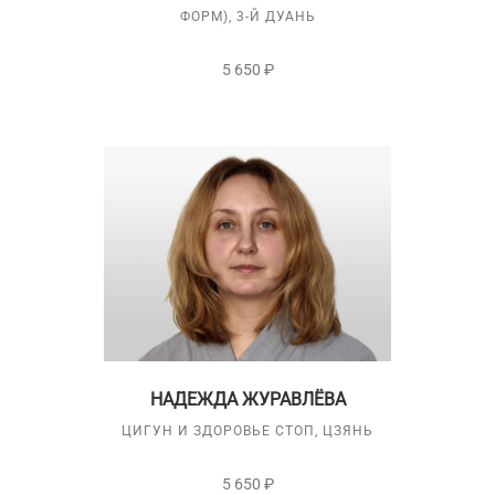
ФОРМ), 3-Й ДУАНЬ
5 650 ₽
НАДЕЖДА ЖУРАВЛЁВА
ЦИГУН И ЗДОРОВЬЕ СТОП, ЦЗЯНЬ
5 650 ₽