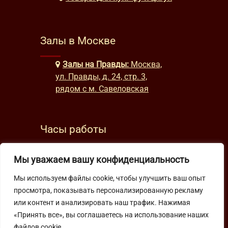
Залы в Москве
Залы на Правды:
Москва,
ул. Правды, д. 24, стр. 3,
рядом с м. Савеловская
Часы работы
будни: с 9:00 до 22:00
Мы уважаем вашу конфиденциальность
выходные: с 10:00 до 19:30
Мы используем файлы cookie, чтобы улучшить ваш опыт
просмотра, показывать персонализированную рекламу
Подпишитесь на нашу рассылку
или контент и анализировать наш трафик. Нажимая
«Принять все», вы соглашаетесь на использование наших
файлов cookie.