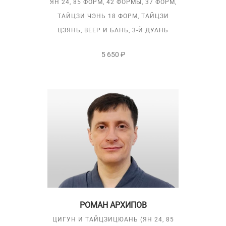
ЯН 24, 85 ФОРМ, 42 ФОРМЫ, 37 ФОРМ,
ТАЙЦЗИ ЧЭНЬ 18 ФОРМ, ТАЙЦЗИ
ЦЗЯНЬ, ВЕЕР И БАНЬ, 3-Й ДУАНЬ
5 650 ₽
РОМАН АРХИПОВ
ЦИГУН И ТАЙЦЗИЦЮАНЬ (ЯН 24, 85