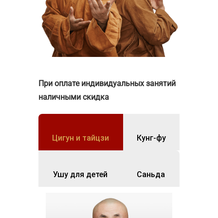
При оплате индивидуальных занятий
наличными скидка
Цигун и тайцзи
Кунг-фу
Ушу для детей
Саньда