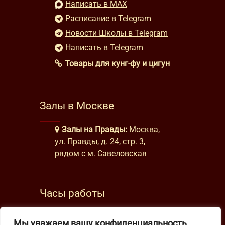
Написать в MAX
Расписание в Telegram
Новости Школы в Telegram
Написать в Telegram
Товары для кунг-фу и цигун
Залы в Москве
Залы на Правды:
Москва,
ул. Правды, д. 24, стр. 3,
рядом с м. Савеловская
Часы работы
будни: с 9:00 до 22:00
Мы уважаем вашу конфиденциальность