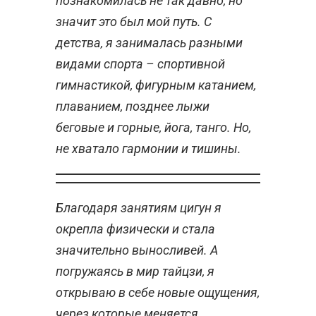
познакомилась не так давно, но
значит это был мой путь. С
детства, я занималась разными
видами спорта – спортивной
гимнастикой, фигурным катанием,
плаванием, позднее лыжи
беговые и горные, йога, танго. Но,
не хватало гармонии и тишины.
Благодаря занятиям цигун я
окрепла физически и стала
значительно выносливей. А
погружаясь в мир тайцзи, я
открываю в себе новые ощущения,
через которые меняется