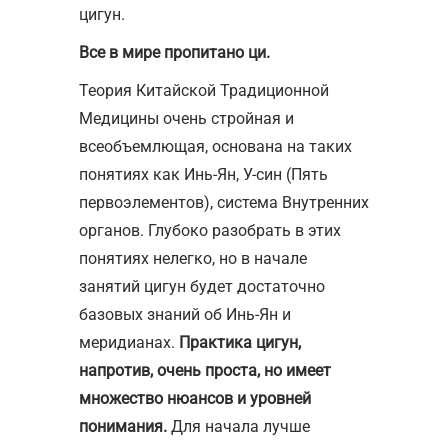
цигун.
Все в мире пропитано ци.
Теория Китайской Традиционной
Медицины очень стройная и
всеобъемлющая, основана на таких
понятиях как Инь-Ян, У-син (Пять
первоэлементов), система Внутренних
органов. Глубоко разобрать в этих
понятиях нелегко, но в начале
занятий цигун будет достаточно
базовых знаний об Инь-Ян и
меридианах.
Практика цигун,
напротив, очень проста, но имеет
множество нюансов и уровней
понимания.
Для начала лучше