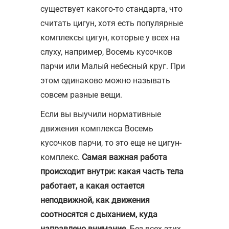
существует какого-то стандарта, что
считать цигун, хотя есть популярные
комплексы цигун, которые у всех на
слуху, например, Восемь кусочков
парчи или Малый небесный круг. При
этом одинаково можно называть
совсем разные вещи.
Если вы выучили нормативные
движения комплекса Восемь
кусочков парчи, то это еще не цигун-
комплекс.
Самая важная работа
происходит внутри: какая часть тела
работает, а какая остается
неподвижной, как движения
соотносятся с дыханием, куда
направлено внимание.
Без всех этих