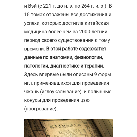
и Вэй (с 221 г. до н. э. по 264 г. и. э.). В
18 томах отражены все достижения и
успехи, которых достигла китайская
медицина более чем за 2000-летний
период своего существования к тому
времени.
В этой работе содержатся
данные по анатомии, физиологии,
патологии, диагностике и терапии.
Здесь впервые были описаны 9 форм
игл, применявшихся для проведения
чжэнь (иглоукалывание), и полынные
конусы для проведения цзю
(прогревание).