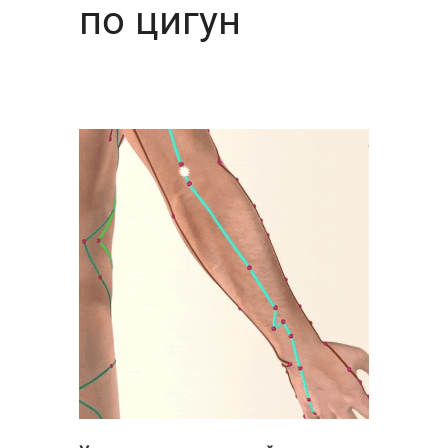
по цигун