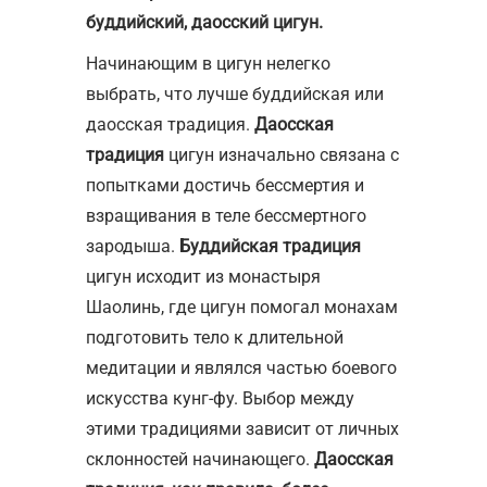
буддийский, даосский цигун.
Начинающим в цигун нелегко
выбрать, что лучше буддийская или
даосская традиция.
Даосская
традиция
цигун изначально связана с
попытками достичь бессмертия и
взращивания в теле бессмертного
зародыша.
Буддийская традиция
цигун исходит из монастыря
Шаолинь, где цигун помогал монахам
подготовить тело к длительной
медитации и являлся частью боевого
искусства кунг-фу. Выбор между
этими традициями зависит от личных
склонностей начинающего.
Даосская