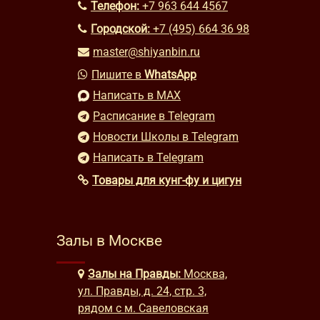
Телефон:
+7 963 644 4567
Городской:
+7 (495) 664 36 98
master@shiyanbin.ru
Пишите в
WhatsApp
Написать в MAX
Расписание в Telegram
Новости Школы в Telegram
Написать в Telegram
Товары для кунг-фу и цигун
Залы в Москве
Залы на Правды:
Москва,
ул. Правды, д. 24, стр. 3,
рядом с м. Савеловская