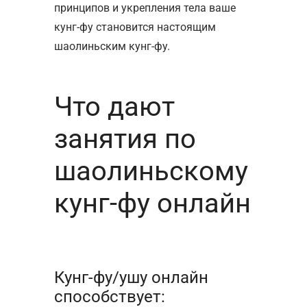
принципов и укрепления тела ваше
кунг-фу становится настоящим
шаолиньским кунг-фу.
Что дают
занятия по
шаолиньскому
кунг-фу онлайн
Кунг-фу/ушу онлайн
способствует: