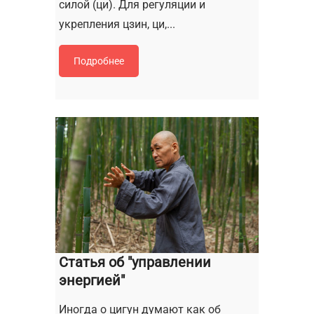
силой (ци). Для регуляции и
укрепления цзин, ци,...
Подробнее
Статья об "управлении
энергией"
Иногда о цигун думают как об