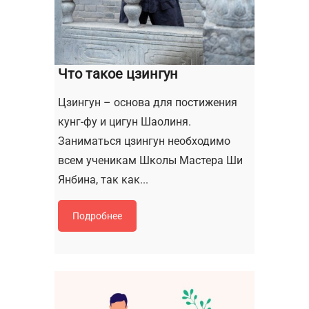
Что такое цзингун
Цзингун – основа для постижения
кунг-фу и цигун Шаолиня.
Заниматься цзингун необходимо
всем ученикам Школы Мастера Ши
Янбина, так как...
Подробнее