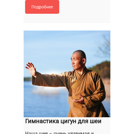
Подробнее
Гимнастика цигун для шеи
Наша шея – очень уязвимая и