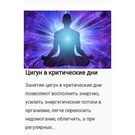
Цигун в критические дни
Занятия цигун в критические дни
позволяют восполнить энергию,
усилить энергетические потоки в
организме, легче переносить
недомогание, облегчить, а при
регулярных...