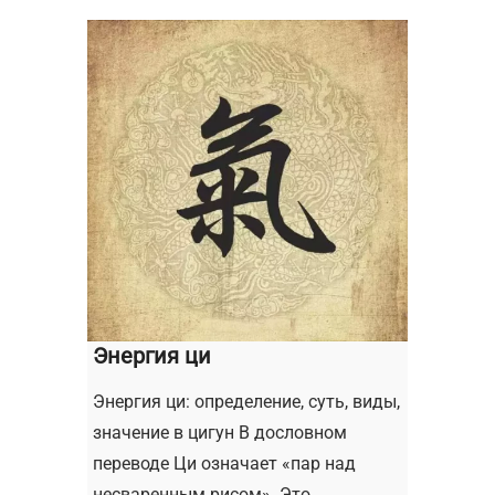
Энергия ци
Энергия ци: определение, суть, виды,
значение в цигун В дословном
переводе Ци означает «пар над
несваренным рисом». Это