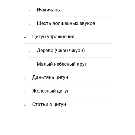
ичжичань
шесть волшебных звуков
цигун-упражнения
дерево (чжан чжуан)
малый небесный круг
даньтянь цигун
железный цигун
статьи о цигун