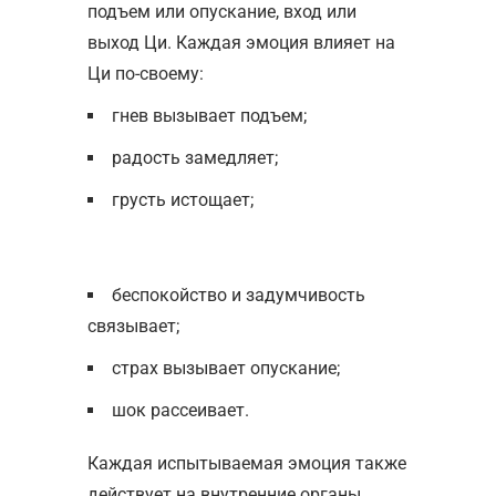
подъем или опускание, вход или
выход Ци. Каждая эмоция влияет на
Ци по-своему:
гнев вызывает подъем;
радость замедляет;
грусть истощает;
беспокойство и задумчивость
связывает;
страх вызывает опускание;
шок рассеивает.
Каждая испытываемая эмоция также
действует на внутренние органы.