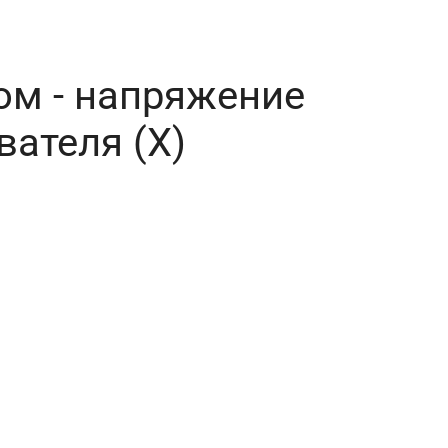
ом - напряжение
вателя (X)