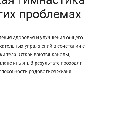
угих проблемах
ления здоровья и улучшения общего
хательных упражнений в сочетании с
ки тела. Открываются каналы,
ланс инь-ян. В результате проходят
способность радоваться жизни.