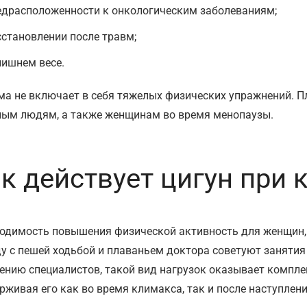
едрасположенности к онкологическим заболеваниям;
сстановлении после травм;
лишнем весе.
ма не включает в себя тяжелых физических упражнений. П
ым людям, а также женщинам во время менопаузы.
к действует цигун при 
одимость повышения физической активность для женщин, 
у с пешей ходьбой и плаваньем доктора советуют занятия
ению специалистов, такой вид нагрузок оказывает компле
рживая его как во время климакса, так и после наступлен