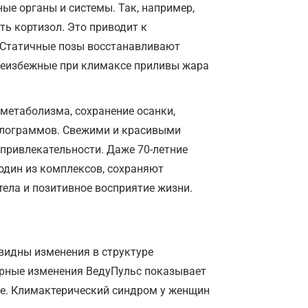
ые органы и системы. Так, например,
ь кортизол. Это приводит к
. Статичные позы восстанавливают
неизбежные при климаксе приливы жара
метаболизма, сохранение осанки,
илограммов. Свежими и красивыми
привлекательности. Даже 70-летние
один из комплексов, сохраняют
тела и позитивное восприятие жизни.
 видны изменения в структуре
ерные изменения ВедуПульс показывает
зме. Климактерический синдром у женщин