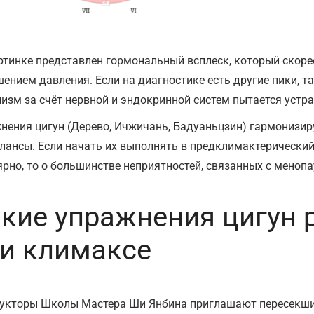
ртинке представлен гормональный всплеск, который скоре
ением давления. Если на диагностике есть другие пики, та
низм за счёт нервной и эндокринной систем пытается устра
нения цигун (Дерево, Ичжичань, Бадуаньцзин) гармонизи
лансы. Если начать их выполнять в предклимактерический
ярно, то о большинстве неприятностей, связанных с менопа
кие упражнения цигун
и климаксе
укторы Школы Мастера Ши Янбина приглашают пересекши