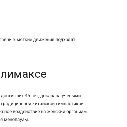
лавные, мягкие движения подходят
климаксе
достигших 45 лет, доказана учеными.
 традиционной китайской гимнастикой.
ксное воздействие на женский организм,
ия менопаузы.