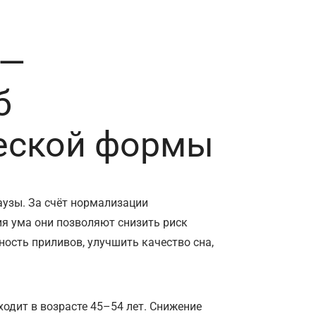
 —
б
еской формы
узы. За счёт нормализации
ия ума они позволяют снизить риск
ность приливов, улучшить качество сна,
одит в возрасте 45–54 лет. Снижение