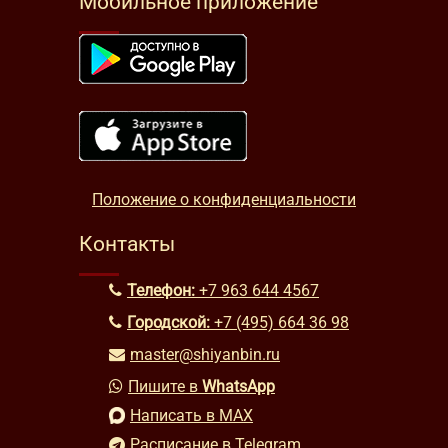
Мобильное приложение
Положение о конфиденциальности
Контакты
Телефон:
+7 963 644 4567
Городской:
+7 (495) 664 36 98
master@shiyanbin.ru
Пишите в
WhatsApp
Написать в MAX
Расписание в Telegram