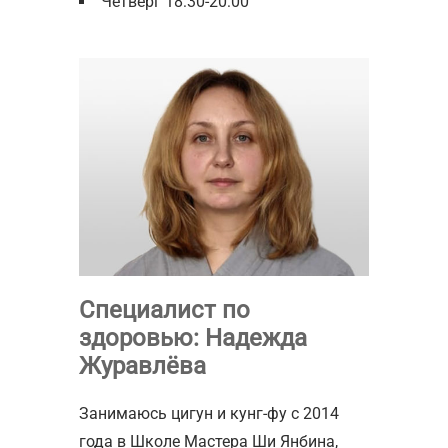
Четверг 18:30-20:00
Специалист по
здоровью: Надежда
Журавлёва
Занимаюсь цигун и кунг-фу с 2014
года в Школе Мастера Ши Янбина,