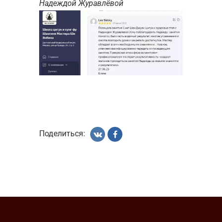
Надеждой Журавлёвой
Поделиться: