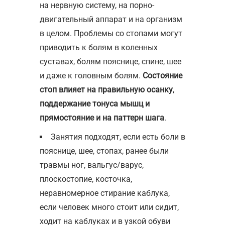
на нервную систему, на порно-
двигательный аппарат и на организм
в целом. Проблемы со стопами могут
приводить к болям в коленных
суставах, болям пояснице, спине, шее
и даже к головным болям.
Состояние
стоп влияет на правильную осанку
,
поддержание тонуса мышц и
прямостояние и на паттерн шага
.
Занятия подходят, если есть боли в
пояснице, шее, стопах, ранее были
травмы ног, вальгус/варус,
плоскостопие, косточка,
неравномерное стирание каблука,
если человек много стоит или сидит,
ходит на каблуках и в узкой обуви