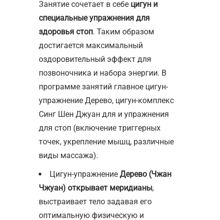
Занятие сочетает в себе
цигун и
специальные упражнения для
здоровья стоп
. Таким образом
достигается максимальный
оздоровительный эффект для
позвоночника и набора энергии. В
программе занятий главное цигун-
упражнение Дерево, цигун-комплекс
Синг Шен Джуан для и упражнения
для стоп (включение триггерных
точек, укрепление мышц, различные
виды массажа).
Цигун-упражнение
Дерево (Чжан
Чжуан) открывает меридианы
,
выстраивает тело задавая его
оптимальную физическую и