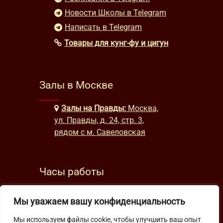
Новости Школы в Telegram
Написать в Telegram
Товары для кунг-фу и цигун
Залы в Москве
Залы на Правды:
Москва,
ул. Правды, д. 24, стр. 3,
рядом с м. Савеловская
Часы работы
будни: с 9:00 до 22:00
Мы уважаем вашу конфиденциальность
выходные: с 10:00 до 19:30
Мы используем файлы cookie, чтобы улучшить ваш опыт