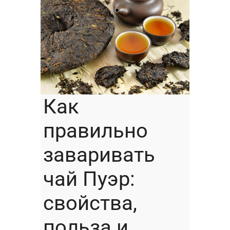
Как
правильно
заваривать
чай Пуэр:
свойства,
польза и