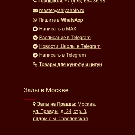
Городской:
+7 (495) 664 36 98
master@shiyanbin.ru
Пишите в
WhatsApp
Написать в MAX
Расписание в Telegram
Новости Школы в Telegram
Написать в Telegram
Товары для кунг-фу и цигун
Залы в Москве
Залы на Правды:
Москва,
ул. Правды, д. 24, стр. 3,
рядом с м. Савеловская