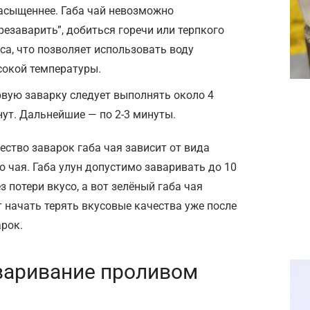
асыщеннее. Габа чай невозможно
резаварить”, добиться горечи или терпкого
са, что позволяет использовать воду
окой температуры.
вую заварку следует выполнять около 4
ут. Дальнейшие — по 2-3 минуты.
ество заварок габа чая зависит от вида
о чая. Габа улун допустимо заваривать до 10
ез потери вкусо, а вот зелёный габа чая
 начать терять вкусовые качества уже после
арок.
варивание проливом