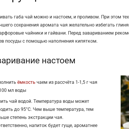
ивать габа чай можно и настоем, и проливом. При этом те
чшего сохранения аромата чая желательно избегать глиня
арфоровые чайники и гайвани. Перед завариванием реко
ев посуды с помощью наполнения кипятком.
варивание настоем
полнить
ёмкость
чаем из рассчёта 1-1,5 г чая
100 мл воды
ить чай водой. Температура воды может
одить до 95°С. Чем выше температура, тем
ьше степень экстракции чая.
тветственно, напиток будет гуще, ароматнее