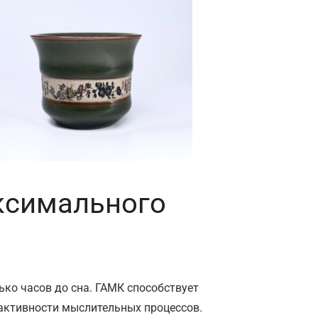
аксимального
ько часов до сна. ГАМК способствует
активности мыслительных процессов.