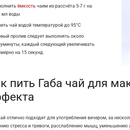
полнить
ёмкость
чаем из рассчёта 5-7 г на
 мл воды
ить чай водой температурой до 95°С
вый пролив следует выполнять около
луминуты, каждый следующий увеличивать
мерно на 15 секунд.
к пить Габа чай для м
ффекта
чай отлично подходит для употребления вечером, за нескол
нию стресса и тревоги, расслаблению мышц, уменьшению 