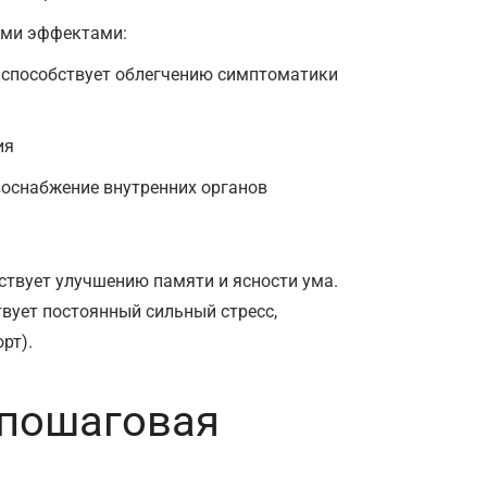
ими эффектами:
, способствует облегчению симптоматики
вия
воснабжение внутренних органов
бствует улучшению памяти и ясности ума.
твует постоянный сильный стресс,
рт).
 пошаговая