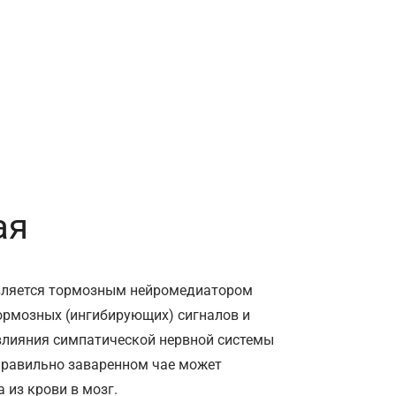
ая
вляется тормозным нейромедиатором
тормозных (ингибирующих) сигналов и
влияния симпатической нервной системы
правильно заваренном чае может
 из крови в мозг.