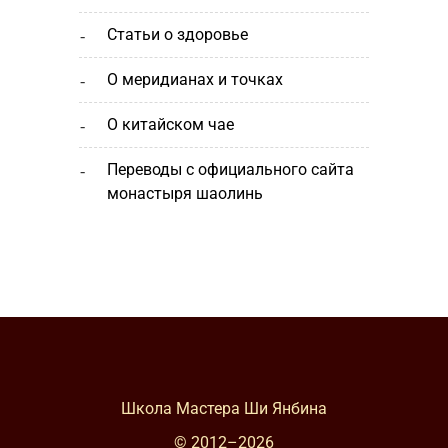
статьи о здоровье
о меридианах и точках
о китайском чае
переводы с официального сайта
монастыря шаолинь
Школа Мастера Ши Янбина
© 2012–
2026