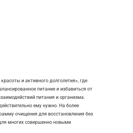
красоты и активного долголетия», где
балансированное питание и избавиться от
взаимодействий питания и организма.
действительно ему нужно. На более
грамму очищения для восстановления без
 для многих совершенно новыми