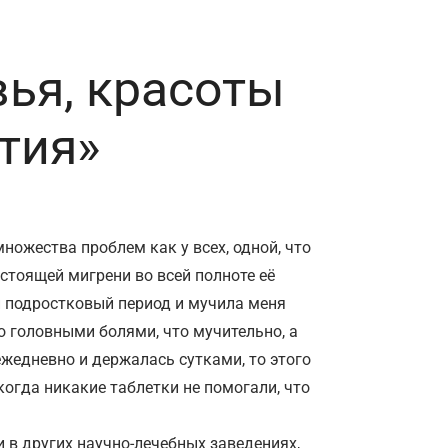
ья, красоты
тия»
ножества проблем как у всех, одной, что
стоящей мигрени во всей полноте её
й подростковый период и мучила меня
о головными болями, что мучительно, а
ежедневно и держалась сутками, то этого
когда никакие таблетки не помогали, что
и в других научно-лечебных заведениях,