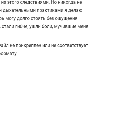
из этого следствиями. Но никогда не
н и дыхательными практиками я делаю
ерь могу долго стоять без ощущения
 стали гибче, ушли боли, мучившие меня
айл не прикреплен или не соответствует
формату