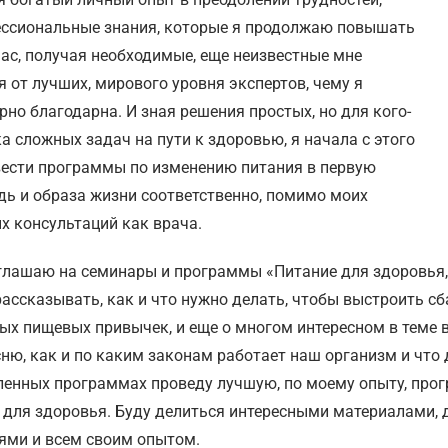
ссиональные знания, которые я продолжаю повышать
час, получая необходимые, еще неизвестные мне
я от лучших, мирового уровня экспертов, чему я
рно благодарна. И зная решения простых, но для кого-
ка сложных задач на пути к здоровью, я начала с этого
вести программы по изменению питания в первую
дь и образа жизни соответственно, помимо моих
х консультаций как врача.
глашаю на семинары и программы «Питание для здоровья, 
рассказывать, как и что нужно делать, чтобы выстроить с
ых пищевых привычек, и еще о многом интересном в теме 
ню, как и по каким законам работает наш организм и что 
ленных программах проведу лучшую, по моему опыту, про
 для здоровья. Буду делиться интересными материалами,
ями и всем своим опытом.