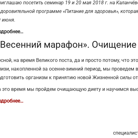
иглашаю посетить семинар 19 и 20 мая 2018 г. на Каланчёв
доровительной программе «Питание для здоровья», которая 
9 июня.
одробнее…
 «Весенний марафон». Очищение
сной, на время Великого поста, да и просто потому, что э
лизи, накопленной за осенне-зимний период, мы проведем 
одготовить организм к принятию новой Жизненной силы от
а это время мы пройдем очищающую диету и научимся выс
одробнее…
специалис