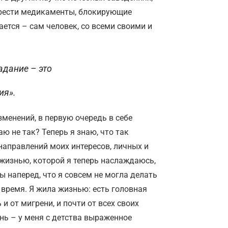
брести медикаменты, блокирующие
кается – сам человек, со всеми своими и
адание – это
ия».
зменений, в первую очередь в себе
ю не так? Теперь я знаю, что так
направлений моих интересов, личных и
 жизнью, которой я теперь наслаждаюсь,
ы наперед, что я совсем не могла делать
е время. Я жила жизнью: есть головная
 и от мигрени, и почти от всех своих
нь – у меня с детства выраженное