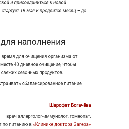
ской и присоединиться к новой
стартует 19 мая и продлится месяц – до
 для наполнения
то время для очищения организма от
вместе 40 дневное очищение, чтобы
 свежих сезонных продуктов.
траивать сбалансированное питание.
Шарофат Богачёва
врач аллерголог-иммунолог, гомеопат,
т по питанию в
«Клинике доктора Загера»