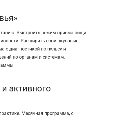
овья»
итанию. Выстроить режим приема пищи
тивности. Расширить свои вкусовые
а с диагностикой по пульсу и
ений по органам и системам,
раммы.
 и активного
практике. Месячная программа, с