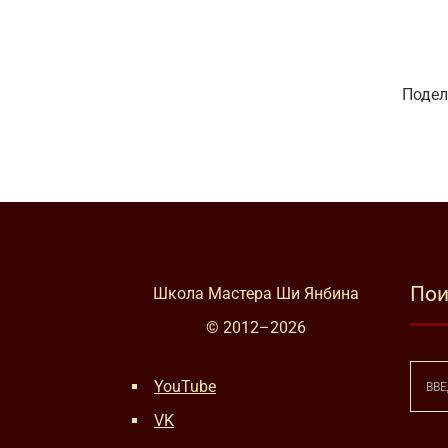
Подел
Пои
Школа Мастера Ши Янбина
© 2012–
2026
YouTube
VK