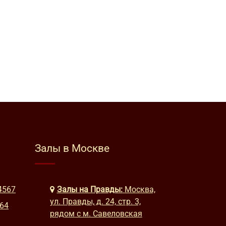
Залы в Москве
4567
Залы на Правды:
Москва,
ул. Правды, д. 24, стр. 3,
664
рядом с м. Савеловская