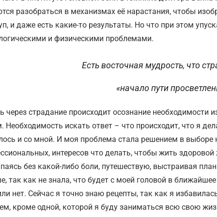
тся разобраться в механизмах её нарастания, чтобы изо
уп, и даже есть какие-то результаты. Но что при этом упус
логическими и физическими проблемами.
Есть восточная мудрость, что стр
«начало пути просветлен
ть через страдание происходит осознание необходимости и
. Необходимость искать ответ – что происходит, что я дела
лось и со мной. И моя проблема стала решением в выборе 
ссиональных, интересов что делать, чтобы жить здоровой
паясь без какой-либо боли, путешествую, выстраивая план
е, так как не знала, что будет с моей головой в ближайше
или нет. Сейчас я точно знаю рецепты, так как я избавилась
ем, кроме одной, которой я буду заниматься всю свою жиз