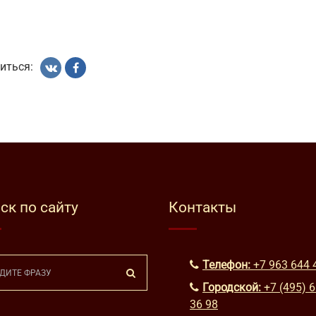
иться:
ск по сайту
Контакты
Телефон:
+7 963 644 
Городской:
+7 (495) 
36 98