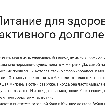
Питание для здоров
 активного долголе
 быть моя жизнь сложилась бы иначе, не имей я, помимо м
вала мне нормально существовать – мигрени. Да, самой на
ческих проявлений, которая стойко сформировалась в мо
 лет. Это могут представить себе люди, страдающие прост
ящая мигрень в сотни раз хуже, а когда она часто бывала 
у не пожелаешь. И я всегда говорила, после её окончания, 
е от нее средство – гильотина.
учают в институте головной боли в Клинике доктора Вейна 