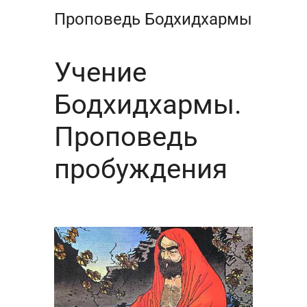
Проповедь Бодхидхармы
Учение
Бодхидхармы.
Проповедь
пробуждения