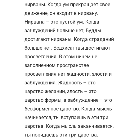
нирваны. Когда ум прекращает свое
движение, он входит в нирвану.
Нирвана – это пустой ум. Когда
заблуждений больше нет, Будды
достигают нирваны. Когда страданий
больше нет, Бодхисаттвы достигают
просветления. В этом ничем не
заполненном пространстве
просветления нет жадности, злости и
заблуждения. Жадность – это
царство желаний, злость – это
царство формы, а заблуждение – это
бесформенное царство. Когда мысль
начинается, ты вступаешь в эти три
царства. Когда мысль заканчивается,
ты покидаешь эти три царства.