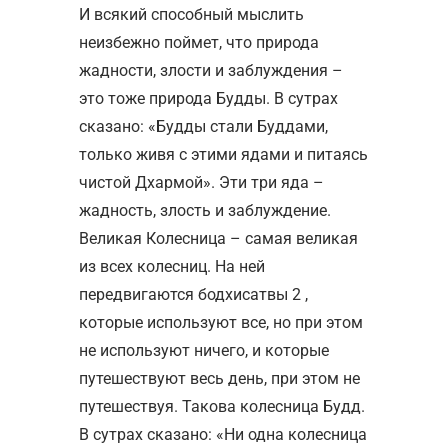
И всякий способный мыслить
неизбежно поймет, что природа
жадности, злости и заблуждения –
это тоже природа Будды. В сутрах
сказано: «Будды стали Буддами,
только живя с этими ядами и питаясь
чистой Дхармой». Эти три яда –
жадность, злость и заблуждение.
Великая Колесница – самая великая
из всех колесниц. На ней
передвигаются бодхисатвы 2 ,
которые используют все, но при этом
не используют ничего, и которые
путешествуют весь день, при этом не
путешествуя. Такова колесница Будд.
В сутрах сказано: «Ни одна колесница