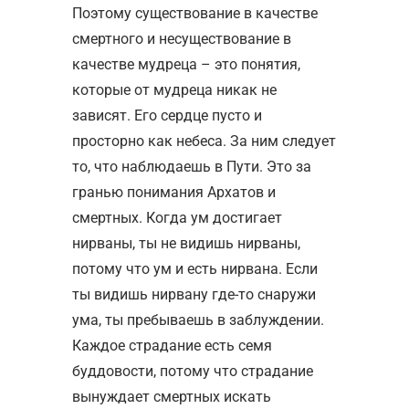
Поэтому существование в качестве
смертного и несуществование в
качестве мудреца – это понятия,
которые от мудреца никак не
зависят. Его сердце пусто и
просторно как небеса. За ним следует
то, что наблюдаешь в Пути. Это за
гранью понимания Архатов и
смертных. Когда ум достигает
нирваны, ты не видишь нирваны,
потому что ум и есть нирвана. Если
ты видишь нирвану где-то снаружи
ума, ты пребываешь в заблуждении.
Каждое страдание есть семя
буддовости, потому что страдание
вынуждает смертных искать