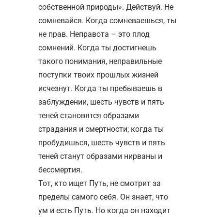
собственной природы». Действуй. Не
сомневайся. Когда сомневаешься, ты
не прав. Неправота – это плод
сомнений. Когда ты достигнешь
такого понимания, неправильные
поступки твоих прошлых жизней
исчезнут. Когда ты пребываешь в
заблуждении, шесть чувств и пять
теней становятся образами
страдания и смертности; когда ты
пробудишься, шесть чувств и пять
теней станут образами нирваны и
бессмертия.
Тот, кто ищет Путь, не смотрит за
пределы самого себя. Он знает, что
ум и есть Путь. Но когда он находит