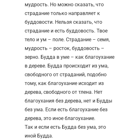
мудрость. Но можно сказать, что
страдание только направляет к
буддовости. Нельзя сказать, что
страдание и есть буддовость. Твое
тело и ум – поле. Страдание – семя,
мудрость – росток, буддовость –
зерно. Будда в уме – как благоухание
в дереве. Будда происходит из ума,
свободного от страданий, подобно
тому, как благоухание исходит из
дерева, свободного от тлена. Нет
благоухания без дерева, нет и Будды
без ума. Если есть благоухание без
дерева, это иное благоухание.
Так и если есть Будда без ума, это
иной Будда.