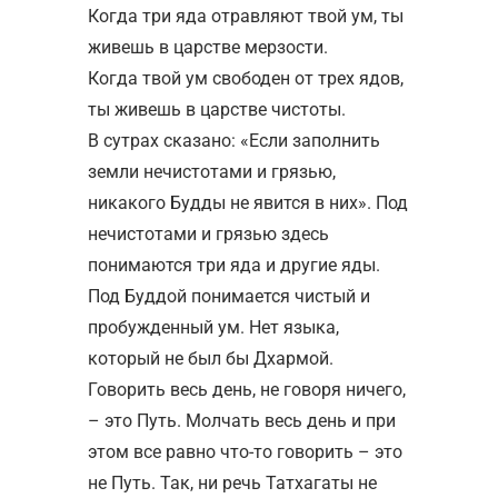
Когда три яда отравляют твой ум, ты
живешь в царстве мерзости.
Когда твой ум свободен от трех ядов,
ты живешь в царстве чистоты.
В сутрах сказано: «Если заполнить
земли нечистотами и грязью,
никакого Будды не явится в них». Под
нечистотами и грязью здесь
понимаются три яда и другие яды.
Под Буддой понимается чистый и
пробужденный ум. Нет языка,
который не был бы Дхармой.
Говорить весь день, не говоря ничего,
– это Путь. Молчать весь день и при
этом все равно что-то говорить – это
не Путь. Так, ни речь Татхагаты не