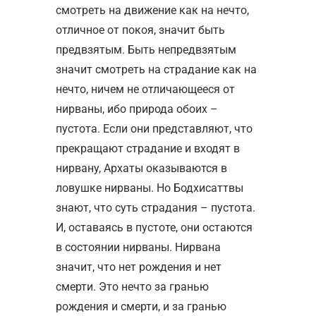
смотреть на движение как на нечто,
отличное от покоя, значит быть
предвзятым. Быть непредвзятым
значит смотреть на страдание как на
нечто, ничем не отличающееся от
нирваны, ибо природа обоих –
пустота. Если они представляют, что
прекращают страдание и входят в
нирвану, Архаты оказываются в
ловушке нирваны. Но Бодхисаттвы
знают, что суть страдания – пустота.
И, оставаясь в пустоте, они остаются
в состоянии нирваны. Нирвана
значит, что нет рождения и нет
смерти. Это нечто за гранью
рождения и смерти, и за гранью