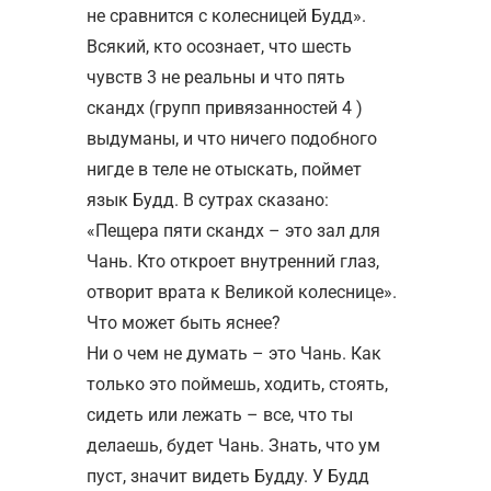
не сравнится с колесницей Будд».
Всякий, кто осознает, что шесть
чувств 3 не реальны и что пять
скандх (групп привязанностей 4 )
выдуманы, и что ничего подобного
нигде в теле не отыскать, поймет
язык Будд. В сутрах сказано:
«Пещера пяти скандх – это зал для
Чань. Кто откроет внутренний глаз,
отворит врата к Великой колеснице».
Что может быть яснее?
Ни о чем не думать – это Чань. Как
только это поймешь, ходить, стоять,
сидеть или лежать – все, что ты
делаешь, будет Чань. Знать, что ум
пуст, значит видеть Будду. У Будд