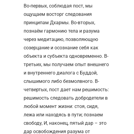
Во-первых, соблюдая пост, мы
ощущаем восторг следования
принципам Дхармы. Во-вторых,
познаём гармонию тела и разума
через медитацию, позволяющую
созерцание и осознание себя как
объекта и субъекта одновременно. В-
третьих, мы получаем опыт внешнего
и внутреннего диалога с Буддой,
слышимого либо безмолвного. В-
четвертых, пост дает нам решимость:
решимость следовать добродетели в
любой момент жизни: стоя, сидя,
лежа или находясь в пути; познаем
свободу, И, наконец, пятый дар – это
дар освобождения разума от