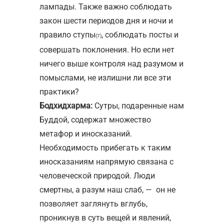
лампады. Также важно соблюдать
закон шести периодов дня и ночи и
правило ступы
, соблюдать посты и
(7)
совершать поклонения. Но если нет
ничего выше контроля над разумом и
помыслами, не излишни ли все эти
практики?
Бодхидхарма:
Сутры, подаренные нам
Буддой, содержат множество
метафор и иносказаний.
Необходимость прибегать к таким
иносказаниям напрямую связана с
человеческой природой. Люди
смертны, а разум наш слаб, — он не
позволяет заглянуть вглубь,
проникнув в суть вещей и явлений,