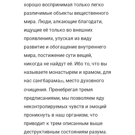
хорошо воспринимая только легко
различимые объекты вещественного
мира. Люди, алкающие благодати,
ищущие её только во внешних
проявлениях, упуская из виду
развитие и обогащение внутреннего
мира, постижение сути вещей,
никогда не найдут её. Ибо то, что вы
называете монастырем и храмом, для
нас сангбарама
, место духовного
(8)
очищения. Пренебрегая тремя
предписаниями, мы позволяем яду
неконтролируемых чувств и эмоций
проникнуть в наш организм, что
приводит к трем описанным выше
деструктивным состояниям разума.