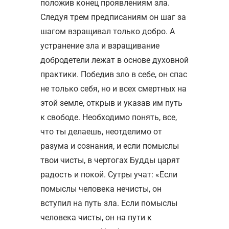
положив конец проявлениям зла.
Следуя трем предписаниям он шаг за
шагом взращивал только добро. А
устранение зла и взращивание
добродетели лежат в основе духовной
практики. Победив зло в себе, он спас
не только себя, но и всех смертных на
этой земле, открыв и указав им путь
к свободе. Необходимо понять, все,
что ты делаешь, неотделимо от
разума и сознания, и если помыслы
твои чисты, в чертогах Будды царят
радость и покой. Сутры учат: «Если
помыслы человека нечисты, он
вступил на путь зла. Если помыслы
человека чисты, он на пути к