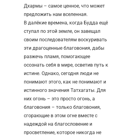
Дхармы – самое ценное, что может
предложить нам вселенная.
В далёкие времена, когда Будда ещё
ступал по этой земле, он завещал
своим последователям воскуривать
эти драгоценные благовония, дабы
разжечь пламя, помогающее
осознать себя в мире, осветив путь к
истине. Однако, сегодня люди не
понимают этого, как не понимают и
истинного значения Татхагаты. Для
них огонь – это просто огонь, а
благовония – только благовония,
сгорающие в этом огне вместе с
надеждой на благословение и
просветление, которое никогда не