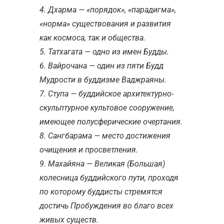
4. Дхарма — «порядок», «парадигма»,
«норма» существования и развития
как космоса, так и общества.
5. Татхагата — одно из имен Будды.
6. Вайрочана — один из пяти Будд
Мудрости в буддизме Ваджраяны.
7. Ступа — буддийское архитектурно-
скульптурное культовое сооружение,
имеющее полусферические очертания.
8. Сангбарама — место достижения
очищения и просветления.
9. Махайяна — Великая (Большая)
колесница буддийского пути, проходя
по которому буддисты стремятся
достичь Пробуждения во благо всех
живых существ.