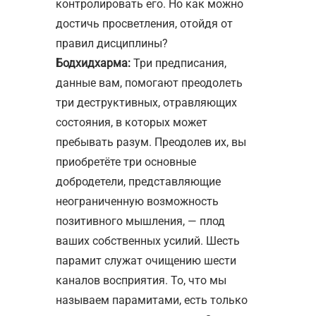
контролировать его. Но как можно
достичь просветления, отойдя от
правил дисциплины?
Бодхидхарма:
Три предписания,
данные вам, помогают преодолеть
три деструктивных, отравляющих
состояния, в которых может
пребывать разум. Преодолев их, вы
приобретёте три основные
добродетели, представляющие
неограниченную возможность
позитивного мышления, — плод
ваших собственных усилий. Шесть
парамит служат очищению шести
каналов восприятия. То, что мы
называем парамитами, есть только