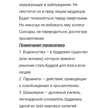
окружающих в заблуждение. Не
смутится он и пред лицом мудрецов.
Будет похваляться перед смертными.
Но никогда не избежать ему колеса
Сансары, не переродиться, достигнув
просветления.
Примечания переводчика
1. Бодхисаттва — в буддизме существо
(или человек), которое приняло
решение стать Буддой для блага всех
людей.
2. Парамиты — действия, приводящие
к освобождению и просветлению.
3. Шакьямуни — духовный учитель,
легендарный основатель буддизма,
одной из трёх мировых религий.