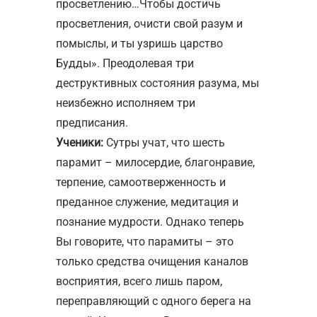
просветлению…Чтобы достичь
просветления, очисти свой разум и
помыслы, и ты узришь царство
Будды». Преодолевая три
деструктивных состояния разума, мы
неизбежно исполняем три
предписания.
Ученики:
Сутры учат, что шесть
парамит – милосердие, благонравие,
терпение, самоотверженность и
преданное служение, медитация и
познание мудрости. Однако теперь
Вы говорите, что парамиты – это
только средства очищения каналов
восприятия, всего лишь паром,
переправляющий с одного берега на