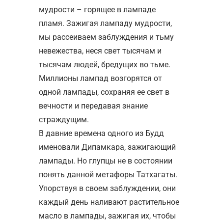
мудрости – горящее в лампаде
пламя. Зажигая лампаду мудрости,
мы рассеиваем заблуждения и тьму
невежества, неся свет тысячам и
тысячам людей, бредущих во тьме.
Миллионы лампад возгорятся от
одной лампады, сохраняя ее свет в
вечности и передавая знание
страждущим.
В давние времена одного из Будд
именовали Дипамкара, зажигающий
лампады. Но глупцы не в состоянии
понять данной метафоры Татхагаты.
Упорствуя в своем заблуждении, они
каждый день наливают растительное
масло в лампады, зажигая их, чтобы