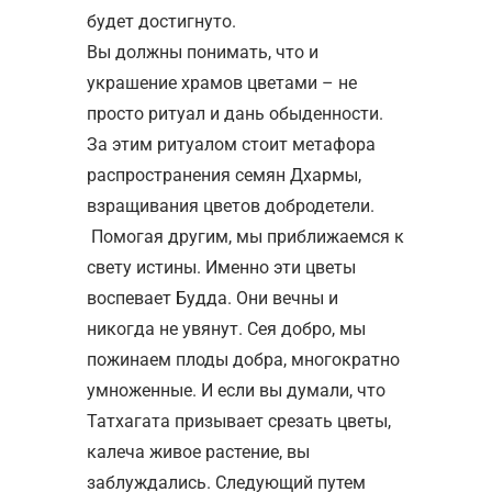
будет достигнуто.
Вы должны понимать, что и
украшение храмов цветами – не
просто ритуал и дань обыденности.
За этим ритуалом стоит метафора
распространения семян Дхармы,
взращивания цветов добродетели.
Помогая другим, мы приближаемся к
свету истины. Именно эти цветы
воспевает Будда. Они вечны и
никогда не увянут. Сея добро, мы
пожинаем плоды добра, многократно
умноженные. И если вы думали, что
Татхагата призывает срезать цветы,
калеча живое растение, вы
заблуждались. Следующий путем