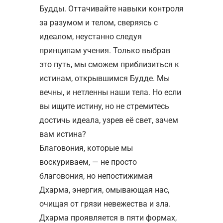
Будды. Оттачивайте навыки контроля
за разумом и телом, сверяясь с
идеалом, неустанно следуя
принципам учения. Только выбрав
это путь, мы сможем приблизиться к
истинам, открывшимся Будде. Мы
вечны, и нетленны наши тела. Но если
вы ищите истину, но не стремитесь
достичь идеала, узрев её свет, зачем
вам истина?
Благовония, которые мы
воскуриваем, — не просто
благовония, но непостижимая
Дхарма, энергия, омывающая нас,
очищая от грязи невежества и зла.
Дхарма проявляется в пяти формах,