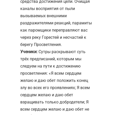
средства достижения цели. Очищая
каналы восприятия от пыли
вызываемых внешними
раздражителями реакций, парамиты
как паромщики переправляют вас
через реку Горестей и несчастий к
берегу Просветления.
Ученики:
Сутры раскрывают суть
трёх предписаний, которым мы
следуем на пути к достижению
просветления: «Я всем сердцем
желаю и даю обет положить конец
злу во всех его проявлениях; Я всем
сердцем желаю и даю обет
взращивать только добродетели; Я
всем сердцем желаю и даю обет не