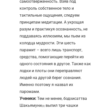
самоотверженность. Взяв под
контроль собственное тело и
тактильные ощущения, следуем
принципам медитации. А укрощая
разум и практикуя осознанность, не
поддаваясь иллюзиям, мы пьем из
колодца мудрости. Эти шесть
парамит – всего лишь транспорт,
средства, помогающие перейти из
одного состояния в другое. Также как
лодки и плоты они переправляют
людей на другой берег сознания.
Именно поэтому я назвал их
паромами.
Ученики:
Тем не менее, бодхисаттва
Шакьямуни
выпил три чашки
(3)