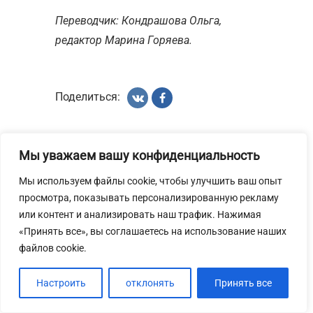
Переводчик: Кондрашова Ольга,
редактор Марина Горяева.
Поделиться:
Мы уважаем вашу конфиденциальность
Мы используем файлы cookie, чтобы улучшить ваш опыт
просмотра, показывать персонализированную рекламу
вернуться в блог
или контент и анализировать наш трафик. Нажимая
«Принять все», вы соглашаетесь на использование наших
статьи о цигун
файлов cookie.
статьи о тайцзи
Настроить
отклонять
Принять все
статьи о кунг-фу