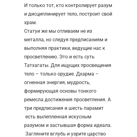
И только тот, кто контролирует разум
и дисциплинирует тело, построит свой
храм.
Статуи же мы отливаем не из
металла, но следуя предписаниям и
выполняя практики, ведущие нас к
просветлению. Это и есть суть
Татхагаты. Для ищущих просвещения
тело – только орудие. Дхарма –
огненная энергия, мудрость,
формирующая основы тонкого
ремесла достижения просветления. А
три предписания и шесть парамит
есть вылепленная искусным
разумом и застывшая форма идеала.
Загляните вглубь и узрите царство