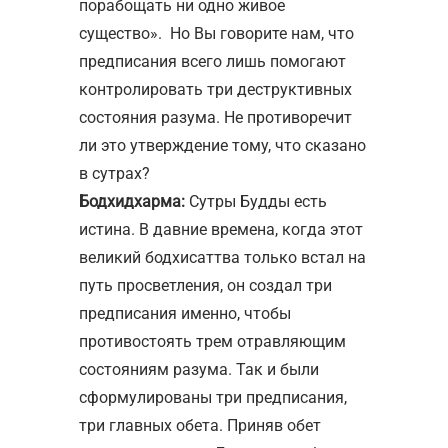
порабощать ни одно живое
существо». Но Вы говорите нам, что
предписания всего лишь помогают
контролировать три деструктивных
состояния разума. Не противоречит
ли это утверждение тому, что сказано
в сутрах?
Бодхидхарма:
Сутры Будды есть
истина. В давние времена, когда этот
великий бодхисаттва только встал на
путь просветления, он создал три
предписания именно, чтобы
противостоять трем отравляющим
состояниям разума. Так и были
сформулированы три предписания,
три главных обета. Приняв обет