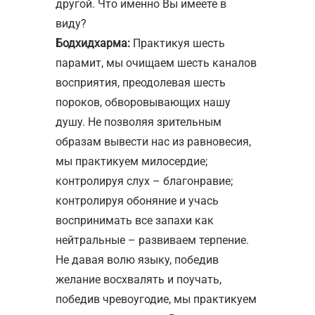
другой. Что именно Вы имеете в
виду?
Бодхидхарма:
Практикуя шесть
парамит, мы очищаем шесть каналов
восприятия, преодолевая шесть
пороков, обворовывающих нашу
душу. Не позволяя зрительным
образам вывести нас из равновесия,
мы практикуем милосердие;
контролируя слух – благонравие;
контролируя обоняние и учась
воспринимать все запахи как
нейтральные – развиваем терпение.
Не давая волю языку, победив
желание восхвалять и поучать,
победив чревоугодие, мы практикуем