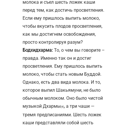
молока и съел шесть ложек каши
перед тем, как достичь просветления.
Если ему пришлось выпить молоко,
чтобы вкусить плодов просветления,
как мы достигнем освобождения,
просто контролируя разум?
Бодхидхарма:
То, о чем вы говорите –
правда. Именно так он и достиг
просветления. Ему пришлось выпить
молоко, чтобы стать новым Буддой.
Однако, есть два вида молока. И то,
которое выпил Шакьямуни, не было
обычным молоком. Оно было чистой
музыкой Дхармы
, а три чаши —
(4)
тремя предписаниями. Шесть ложек
каши представляли собой шесть