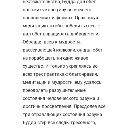
нестяжательства, Будда дал обет
положить конец злу во всех его
проявлениях и формах. Практикуя
медитацию, чтобы победить гнев, –
дал обет взращивать добродетели.
Обращая взор к мудрости,
рассеивающей иллюзии, он дал обет
не порабощать ни одно живое
существо. И только укрепляясь во
всех трех практиках: благонравия,
медитации и мудрости, ему удалось
преодолеть разрушительные
состояния человеческого разума и
достичь просветления. Преодолев все
три отравляющих состояния разума
Будда стер все следы греховного,