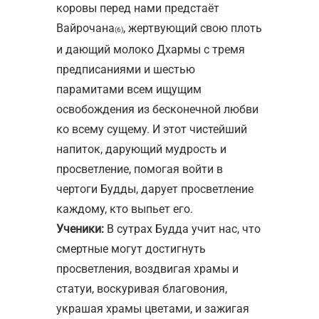
коровы перед нами предстаёт
Вайрочана
, жертвующий свою плоть
(6)
и дающий молоко Дхармы с тремя
предписаниями и шестью
парамитами всем ищущим
освобождения из бесконечной любви
ко всему сущему. И этот чистейший
напиток, дарующий мудрость и
просветление, помогая войти в
чертоги Будды, дарует просветление
каждому, кто выпьет его.
Ученики:
В сутрах Будда учит нас, что
смертные могут достигнуть
просветления, воздвигая храмы и
статуи, воскуривая благовония,
украшая храмы цветами, и зажигая