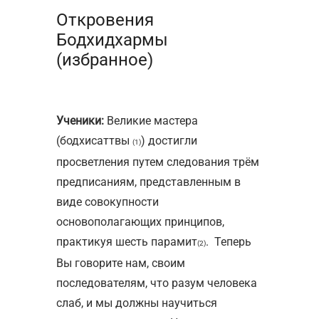
Откровения
Бодхидхармы
(избранное)
Ученики:
Великие мастера
(бодхисаттвы
) достигли
(1)
просветления путем следования трём
предписаниям, представленным в
виде совокупности
основополагающих принципов,
практикуя шесть парамит
. Теперь
(2)
Вы говорите нам, своим
последователям, что разум человека
слаб, и мы должны научиться