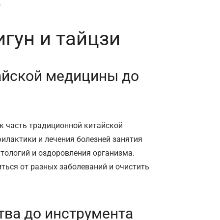
.
гун и тайцзи
тайской медицины до
ак часть традиционной китайской
филактики и лечения болезней занятия
тологий и оздоровления организма.
ться от разных заболеваний и очистить
ства до инструмента