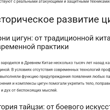
ствуют с реальными атакующими и защитными техниками
торическое развитие ци
рни цигун: от традиционной ки
временной практики
 зародился в Древнем Китае несколько тысяч лет назад к
иной. В условиях отсутствия современных технологий про
 выполняли функцию предупреждения появления любых па
нения и комплексы цигун помогали укрепить тело, поправи
 и дух от беспокоящих мыслей.
ория тайцзи: от боевого искус