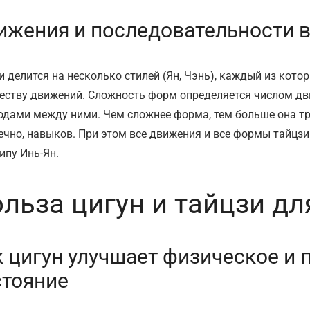
ижения и последовательности в
и делится на несколько стилей (Ян, Чэнь), каждый из кот
еству движений. Сложность форм определяется числом д
одами между ними. Чем сложнее форма, тем больше она тр
нечно, навыков. При этом все движения и все формы тайц
ипу Инь-Ян.
льза цигун и тайцзи дл
 цигун улучшает физическое и 
стояние