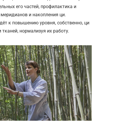
ельных его частей, профилактика и
я меридианов и накопления ци.
дёт к повышению уровня, собственно, ци
и тканей, нормализуя их работу.