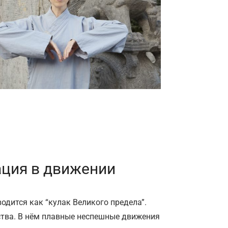
ация в движении
одится как “кулак Великого предела”.
сства. В нём плавные неспешные движения