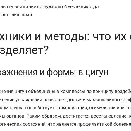
ивать внимание на нужном объекте никогда
вают лишними.
хники и методы: что их
зделяет?
ражнения и формы в цигун
нения цигун объединены в комплексы по принципу воздейс
щение упражнений позволяет достичь максимального эфф
 комплекса способствует гармонизация, стимуляции или т
мы органов. Таким образом, достигается восстановление 
огических состояний, что является профилактикой болезн