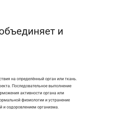
 объединяет и
твия на определённый орган или ткань.
екта. Последовательное выполнение
орможения активности органа или
нормальной физиологии и устранение
ей и оздоровлением организма.