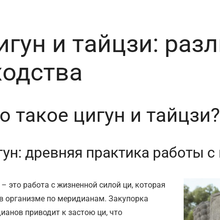
игун и тайцзи: раз
ходства
о такое цигун и тайцзи?
ун: древняя практика работы с
 – это работа с жизненной силой ци, которая
 в организме по меридианам. Закупорка
ианов приводит к застою ци, что