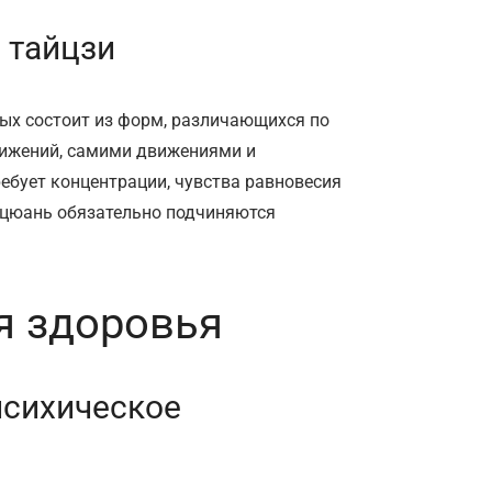
 тайцзи
орых состоит из форм, различающихся по
вижений, самими движениями и
ебует концентрации, чувства равновесия
зицюань обязательно подчиняются
я здоровья
психическое