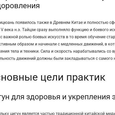
доровления
ицюань появилось также в Древнем Китае и полностью сф
 V века н.э. Тайцзи сразу выполняло функцию и боевого ис
 с важной ролью боевых искусств в то время обучение ста
тивным образом и начинали с медленных движений, в к
ения тела и техники. Сила и скорость нарабатывались со 
льность движений должны были закладываться с самого 
новные цели практик
ун для здоровья и укрепления 
льку цигун является частью традиционной китайской меди