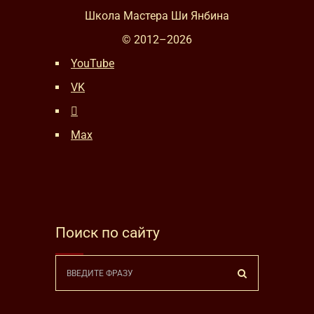
Школа Мастера Ши Янбина
© 2012–
2026
YouTube
VK
Max
Поиск по сайту