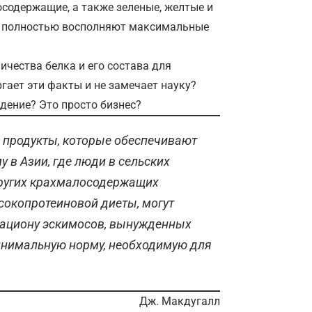
одержащие, а также зеленые, желтые и
и полностью восполняют максимальные
ичества белка и его состава для
гает эти факты и не замечает науку?
дение? Это просто бизнес?
 продукты, которые обеспечивают
у в Азии, где люди в сельских
 других крахмалосодержащих
сокопротеиновой диеты, могут
т рациону эскимосов, вынужденных
инимальную норму, необходимую для
Дж. Макдугалл