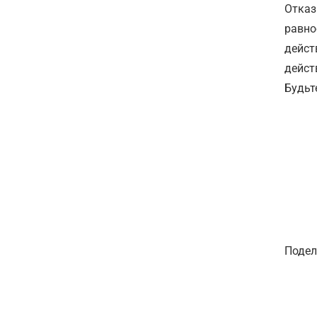
Отказ
равно
дейст
дейст
Будьт
Подел