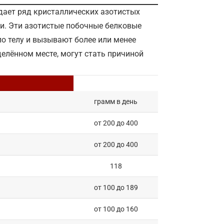
 дает ряд кристаллических азотистых
ки. Эти азотистые побочные белковые
о телу и вызывают более или менее
делённом месте, могут стать причиной
грамм в день
от 200 до 400
от 200 до 400
118
от 100 до 189
от 100 до 160