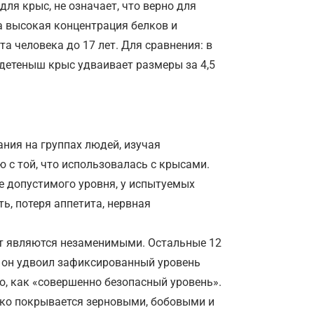
ля крыс, не означает, что верно для
а высокая концентрация белков и
а человека до 17 лет. Для сравнения: в
 детеныш крыс удваивает размеры за 4,5
ания на группах людей, изучая
 с той, что использовалась с крысами.
 допустимого уровня, у испытуемых
ь, потеря аппетита, нервная
от являются незаменимыми. Остальные 12
 он удвоил зафиксированный уровень
о, как «совершенно безопасный уровень».
ко покрывается зерновыми, бобовыми и