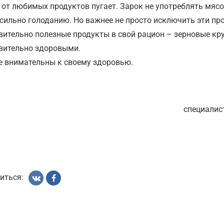
 от любимых продуктов пугает. Зарок не употреблять мяс
сильно голоданию. Но важнее не просто исключить эти пр
вительно полезные продукты в свой рацион – зерновые кру
вительно здоровыми.
е внимательны к своему здоровью.
специалис
иться: