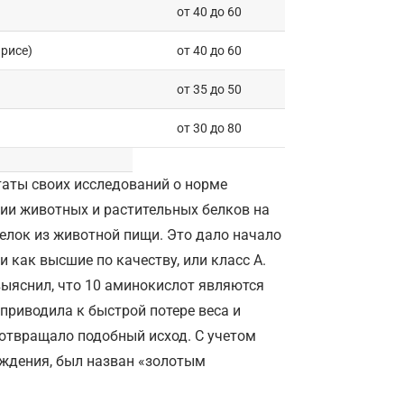
от 40 до 60
рисе)
от 40 до 60
от 35 до 50
от 30 до 80
ьтаты своих исследований о норме
ии животных и растительных белков на
 белок из животной пищи. Это дало начало
 как высшие по качеству, или класс А.
выяснил, что 10 аминокислот являются
приводила к быстрой потере веса и
отвращало подобный исход. С учетом
ождения, был назван «золотым