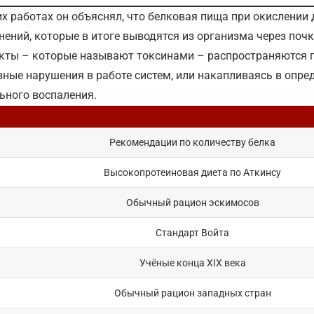
их работах он объяснял, что белковая пища при окислении
нений, которые в итоге выводятся из организма через поч
кты – которые называют токсинами – распространяются п
зные нарушения в работе систем, или накапливаясь в опре
ьного воспаления.
Рекомендации по количеству белка
Высокопротеиновая диета по Аткинсу
Обычный рацион эскимосов
Стандарт Войта
Учёные конца XIX века
Обычный рацион западных стран