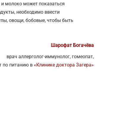
о и молоко может показаться
одукты, необходимо ввести
пы, овощи, бобовые, чтобы быть
Шарофат Богачёва
врач аллерголог-иммунолог, гомеопат,
т по питанию в
«Клинике доктора Загера»