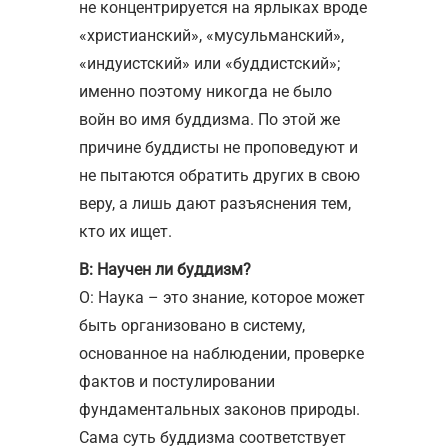
не концентрируется на ярлыках вроде
«христианский», «мусульманский»,
«индуистский» или «буддистский»;
именно поэтому никогда не было
войн во имя буддизма. По этой же
причине буддисты не проповедуют и
не пытаются обратить других в свою
веру, а лишь дают разъяснения тем,
кто их ищет.
В: Научен ли буддизм?
О: Наука – это знание, которое может
быть организовано в систему,
основанное на наблюдении, проверке
фактов и постулировании
фундаментальных законов природы.
Сама суть буддизма соответствует