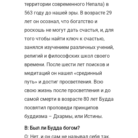
территории современного Непала) в
563 году до нашей эры. В возрасте 29
лет он осознал, что богатство и
роскошь не могут дать счастья, и, для
того чтобы найти ключ к счастью,
занялся изучением различных учений,
религий и философских школ своего
времени. После шести лет поисков и
медитаций он нашел «срединный
путь» и достиг просветления. Всю
свою жизнь после просветления и до
самой смерти в возрасте 80 лет Будда
посвятил проповеди принципов
буддизма – Дхармы, или Истины.
В: Был ли Будда богом?
О: Нет, и он сам не называл себя так.