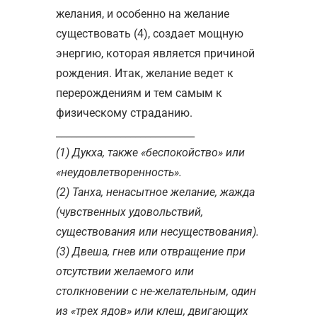
желания, и особенно на желание
существовать (4), создает мощную
энергию, которая является причиной
рождения. Итак, желание ведет к
перерождениям и тем самым к
физическому страданию.
____________________________
(1) Дукха, также «беспокойство» или
«неудовлетворенность».
(2) Танха, ненасытное желание, жажда
(чувственных удовольствий,
существования или несуществования).
(3) Двеша, гнев или отвращение при
отсутствии желаемого или
столкновении с не-желательным, один
из «трех ядов» или клеш, двигающих