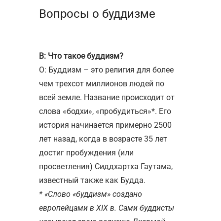
Вопросы о буддизме
В: Что такое буддизм?
О: Буддизм – это религия для более
чем трехсот миллионов людей по
всей земле. Название происходит от
слова «бодхи», «пробудиться»*. Его
история начинается примерно 2500
лет назад, когда в возрасте 35 лет
достиг пробуждения (или
просветления) Сиддхартха Гаутама,
известный также как Будда.
* «Cлово «буддизм» создано
европейцами в XIX в. Сами буддисты