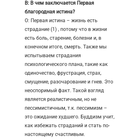
В: В чем заключается Первая
благородная истина?
О: Первая истина – жизнь есть
страдание (1) , потому что в жизни
есть боль, старение, болезни и, в
конечном итоге, смерть. Также мы
испытываем страдания
психологического плана, такие как
одиночество, фрустрация, страх,
смущение, разочарование и гнев. Это
неоспоримый факт. Такой взгляд
является реалистичным, но не
пессимистичным, т.к. пессимизм –
это ожидание худшего. Буддизм учит,
как избежать страданий и стать по-
настоящему счастливым.