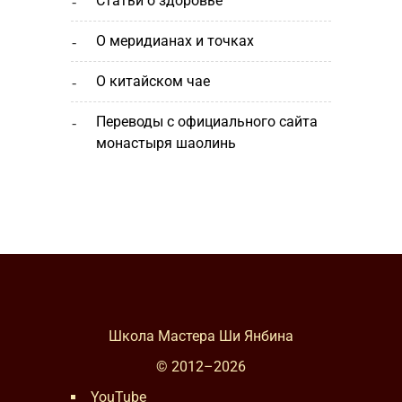
статьи о здоровье
о меридианах и точках
о китайском чае
переводы с официального сайта
монастыря шаолинь
Школа Мастера Ши Янбина
© 2012–
2026
YouTube