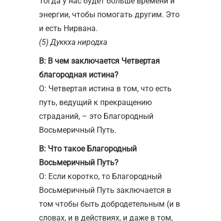
Тогда у нас будет больше времени и
энергии, чтобы помогать другим. Это
и есть Нирвана.
(5) Дуккха ниродха
В: В чем заключается Четвертая
благородная истина?
О: Четвертая истина в том, что есть
путь, ведущий к прекращению
страданий, – это Благородный
Восьмеричный Путь.
В: Что такое Благородный
Восьмеричный Путь?
О: Если коротко, то Благородный
Восьмеричный Путь заключается в
том чтобы быть добродетельным (и в
словах, и в действиях, и даже в том,