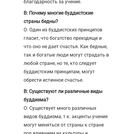
благодарность за учение.
В: Почему многие буддистские
страны бедны?
О: Один из буддистских принципов
гласит, что богатство преходяще и
что оно не дает счастья. Как бедные,
так и богатые люди могут страдать в
любой стране, но те, кто следует
буддистским принципам, могут
обрести истинное счастье.
В: Существуют ли различные виды
буддизма?
О: Существует много различных
видов буддизма, т.к. акценты учения
могут меняться от страны к стране
под влиянием их культуры и