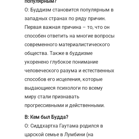
популярным?
О: Буддизм становится популярным в
западных странах по ряду причин.
Первая важная причина – то, что он
способен ответить на многие вопросы
современного материалистического
общества. Также в буддизме
укоренено глубокое понимание
человеческого разума и естественных
способов его исцеления, которые
выдающиеся психологи по всему
миру стали признавать
прогрессивными и действенными.
В: Кем был Будда?
О: Сиддхартха Гаутама родился в
царской семье в Лумбини (на