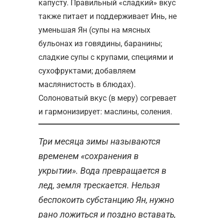
капусту. Правильный «сладкий» вкус
также питает и поддерживает Инь, не
уменьшая Ян (супы на мясных
бульонах из говядины, баранины;
сладкие супы с крупами, специями и
сухофруктами; добавляем
маслянистость в блюдах).
Солоноватый вкус (в меру) согревает
и гармонизирует: маслины, соления.
Три месяца зимы называются
временем «сохранения в
укрытии». Вода превращается в
лед, земля трескается. Нельзя
беспокоить субстанцию Ян, нужно
рано ложиться и поздно вставать,