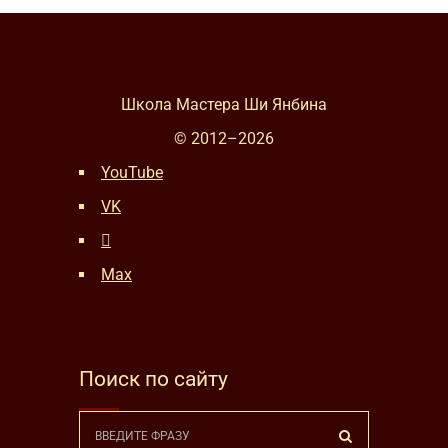
Школа Мастера Ши Янбина
© 2012–
2026
YouTube
VK
Max
Поиск по сайту