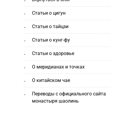
статьи о цигун
статьи о тайцзи
статьи о кунг-фу
статьи о здоровье
о меридианах и точках
о китайском чае
переводы с официального сайта
монастыря шаолинь