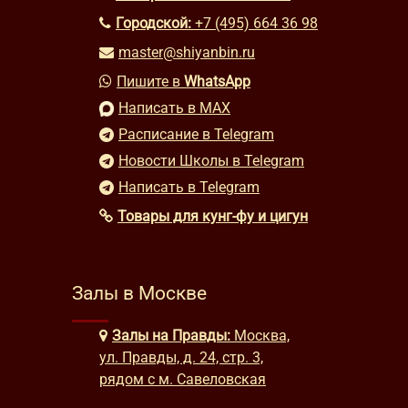
Городской:
+7 (495) 664 36 98
master@shiyanbin.ru
Пишите в
WhatsApp
Написать в MAX
Расписание в Telegram
Новости Школы в Telegram
Написать в Telegram
Товары для кунг-фу и цигун
Залы в Москве
Залы на Правды:
Москва,
ул. Правды, д. 24, стр. 3,
рядом с м. Савеловская