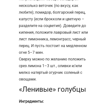
несколько веточек (по вкусу, как
любите); помидор, болгарский перец,
капусту (если брокколи и цветную –
разделите на соцветия). Доведите до
кипения, положите лавровый лист или
лист лимонника, лемонграсс, черный
перец. И пусть постоит на медленном
огне 5–7 мин.
Сверху можно по желанию положить
срез лимона 1–3 шт., оливки и/или
мелко натертый огурчик соленый с
овощами.
«Ленивые» голубцы
Ингредиенты: