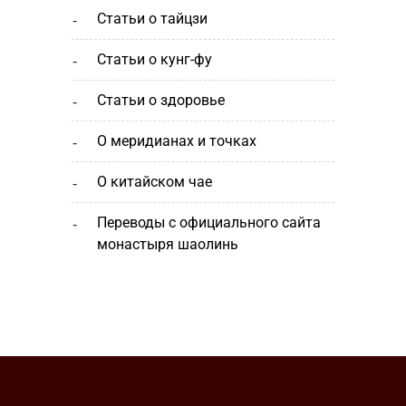
статьи о тайцзи
статьи о кунг-фу
статьи о здоровье
о меридианах и точках
о китайском чае
переводы с официального сайта
монастыря шаолинь