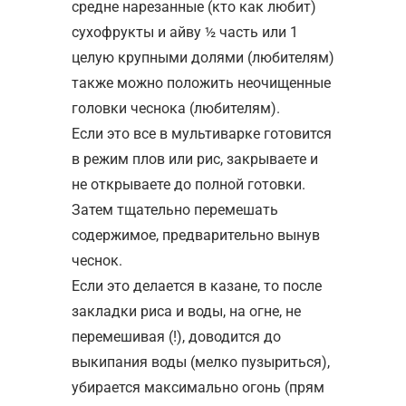
средне нарезанные (кто как любит)
сухофрукты и айву ½ часть или 1
целую крупными долями (любителям)
также можно положить неочищенные
головки чеснока (любителям).
Если это все в мультиварке готовится
в режим плов или рис, закрываете и
не открываете до полной готовки.
Затем тщательно перемешать
содержимое, предварительно вынув
чеснок.
Если это делается в казане, то после
закладки риса и воды, на огне, не
перемешивая (!), доводится до
выкипания воды (мелко пузыриться),
убирается максимально огонь (прям