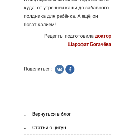
куда: от утренней каши до забавного
полдника для ребёнка. А ещё, он
богат калием!
Рецепты подготовила
доктор
Шарофат Богачёва
Поделиться:
вернуться в блог
статьи о цигун