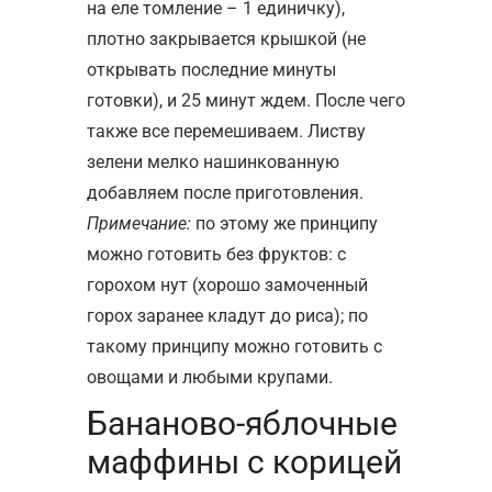
на еле томление – 1 единичку),
плотно закрывается крышкой (не
открывать последние минуты
готовки), и 25 минут ждем. После чего
также все перемешиваем. Листву
зелени мелко нашинкованную
добавляем после приготовления.
Примечание:
по этому же принципу
можно готовить без фруктов: с
горохом нут (хорошо замоченный
горох заранее кладут до риса); по
такому принципу можно готовить с
овощами и любыми крупами.
Бананово-яблочные
маффины с корицей