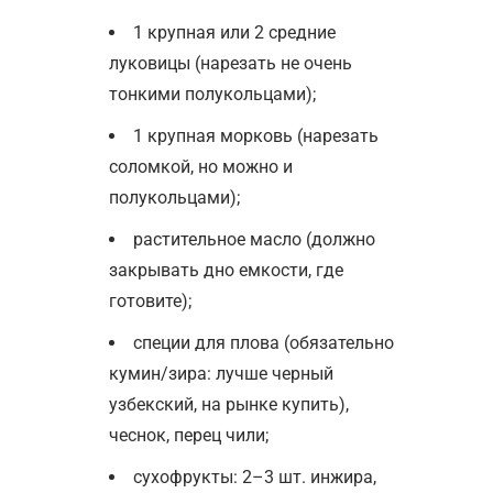
1 крупная или 2 средние
луковицы (нарезать не очень
тонкими полукольцами);
1 крупная морковь (нарезать
соломкой, но можно и
полукольцами);
растительное масло (должно
закрывать дно емкости, где
готовите);
специи для плова (обязательно
кумин/зира: лучше черный
узбекский, на рынке купить),
чеснок, перец чили;
сухофрукты: 2–3 шт. инжира,