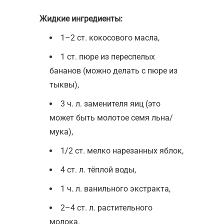
Жидкие ингредиенты:
1–2 ст. кокосового масла,
1 ст. пюре из переспелых
бананов (можно делать с пюре из
тыквы),
3 ч. л. заменителя яиц (это
может быть молотое семя льна/
мука),
1/2 ст. мелко нарезанных яблок,
4 ст. л. тёплой воды,
1 ч. л. ванильного экстракта,
2–4 ст. л. растительного
молока.