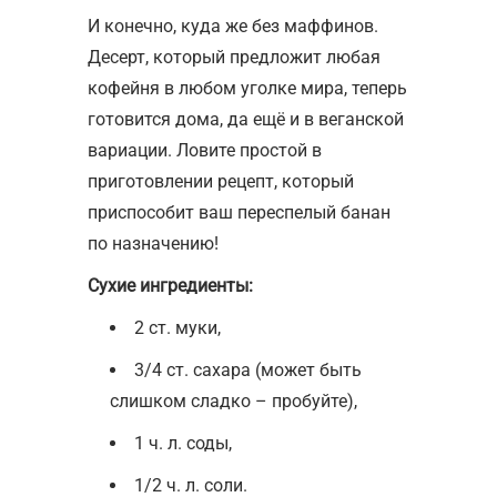
И конечно, куда же без маффинов.
Десерт, который предложит любая
кофейня в любом уголке мира, теперь
готовится дома, да ещё и в веганской
вариации. Ловите простой в
приготовлении рецепт, который
приспособит ваш переспелый банан
по назначению!
Сухие ингредиенты:
2 ст. муки,
3/4 ст. сахара (может быть
слишком сладко – пробуйте),
1 ч. л. соды,
1/2 ч. л. соли.