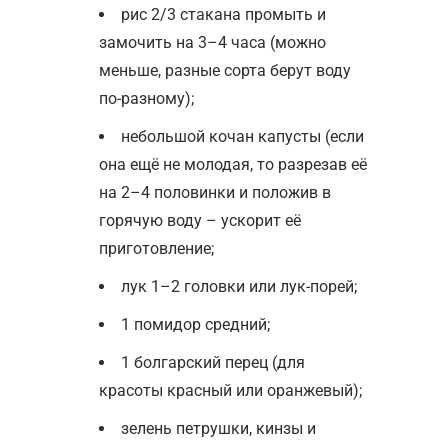
рис 2/3 стакана промыть и
замочить на 3–4 часа (можно
меньше, разные сорта берут воду
по-разному);
небольшой кочан капусты (если
она ещё не молодая, то разрезав её
на 2–4 половинки и положив в
горячую воду – ускорит её
приготовление;
лук 1–2 головки или лук-порей;
1 помидор средний;
1 болгарский перец (для
красоты красный или оранжевый);
зелень петрушки, кинзы и