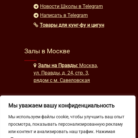
Новости Школы в Telegram
Написать в Telegram
Товары для кунг-фу и цигун
Залы в Москве
Залы на Правды:
Москва,
ул. Правды, д. 24, стр. 3,
рядом с м. Савеловская
Часы работы
Мы уважаем вашу конфиденциальность
Мы используем файлы cookie, чтобы улучшить ваш опыт
будни: с 9:00 до 22:00
просмотра, показывать персонализированную рекламу
выходные: с 10:00 до 19:30
или контент и анализировать наш трафик. Нажимая