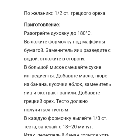
По желанию: 1/2 ст. грецкого ореха.
Приготовление:
Разогрейте духовку до 180°С.
Выложите формочку под маффины
бумагой. Заменитель яиц разведите с
водой, отложите в сторону.
В большой миске смешайте сухие
ингредиенты. Добавьте масло, пюре
из банана, кусочки яблок, заменитель
яиц и экстракт ванили. Добавьте
грецкий орех. Тесто должно
получиться густым.
В каждую формочку вылейте 1/3 ст.
теста, запекайте 18–20 минут.
Итак, переспелый банан годится хоть