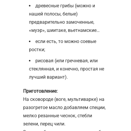
древесные грибы (можно и
нашей полосы, белые)
предварительно замоченные,
«муэр», шиитаке, вьетнамские…
если есть, то можно соевые
ростки;
рисовая (или гречневая, или
стеклянная, и конечно, простая не
лучший вариант).
Приготовление:
На сковороде (воге, мультиварке) на
разогретое масло добавляем специи,
мелко резанные чеснок, стебли
зелени, перец чили.