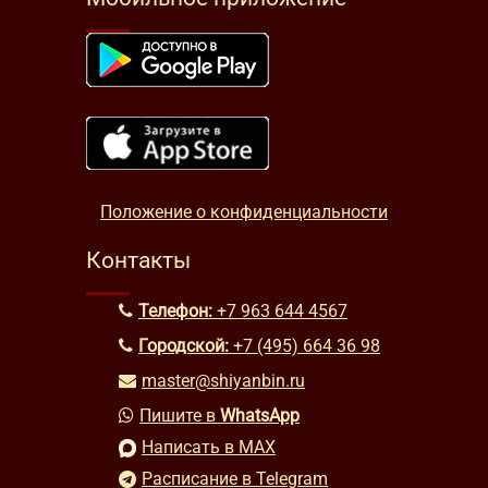
Положение о конфиденциальности
Контакты
Телефон:
+7 963 644 4567
Городской:
+7 (495) 664 36 98
master@shiyanbin.ru
Пишите в
WhatsApp
Написать в MAX
Расписание в Telegram