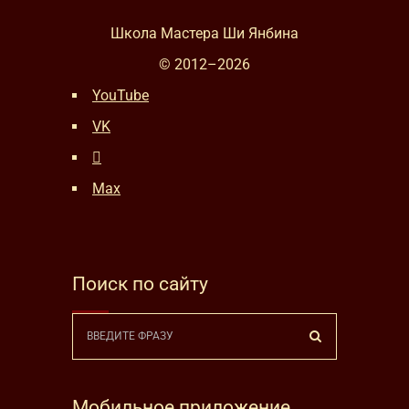
Школа Мастера Ши Янбина
© 2012–
2026
YouTube
VK
Max
Поиск по сайту
Мобильное приложение