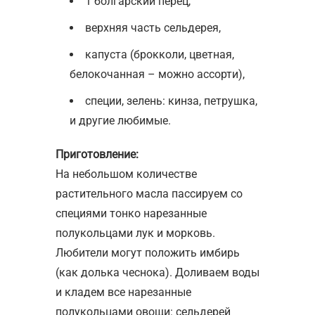
1 болгарский перец,
верхняя часть сельдерея,
капуста (брокколи, цветная,
белокочанная – можно ассорти),
специи, зелень: кинза, петрушка,
и другие любимые.
Приготовление:
На небольшом количестве
растительного масла пассируем со
специями тонко нарезанные
полукольцами лук и морковь.
Любители могут положить имбирь
(как долька чеснока). Доливаем воды
и кладем все нарезанные
полукольцами овощи: сельдерей