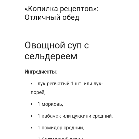
«Копилка рецептов»:
Отличный обед
Овощной суп с
сельдереем
Ингредиенты:
лук репчатый 1 шт. или лук-
порей,
1 морковь,
1 кабачок или цуккини средний,
1 помидор средний,