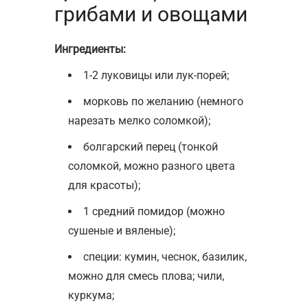
грибами и овощами
Ингредиенты:
1-2 луковицы или лук-порей;
морковь по желанию (немного
нарезать мелко соломкой);
болгарский перец (тонкой
соломкой, можно разного цвета
для красоты);
1 средний помидор (можно
сушеные и вяленые);
специи: кумин, чеснок, базилик,
можно для смесь плова; чили,
куркума;