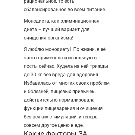
рациональное, то есть
сбалансированное во всем питание.
Монодиета, как элиминационная
диета – лучший вариант для
очищения организма!
Я люблю монодиету! По жизни, я её
часто применяла и использую в
посты сейчас. Худела на ней трижды
до 30 кг без вреда для здоровья.
Избавилась от многих своих проблем
и болезней, пищевых привычек,
действительно нормализовала
функции пищеварения и очищения
без всяких стимуляций, и теперь
совсем другое ценю в еде.
Какие факторы ЗА,