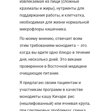
извлекаемая из пищи (сложные
крахмалы и жиры), нутриенты для
поддержания работы, и клетчатка,
необходимая для жизни нормальной
микрофлоры кишечника.
По моему мнению, отвечает всем
этим требованиям монодиета – это
когда вы едите одно блюдо в течение
дня, несколько дней. Это веками
проверенное в Восточной медицине
очищающее питание.
Я предлагаю своим пациентам и
участникам программ в качестве
монодиеты кашу Кичари: рис
(нешлифованный) или ячневая крупа,
при глютеновых проблемах: гречка,