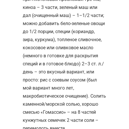
киноа – 3 части, зеленый маш или
дал (очищенный маш) – 1–1/2 части;
можно добавить бело-зеленые овощи
до 1/2 порции, специи (кориандр,
зира, куркума), топленое сливочное,
кокосовое или оливковое масло
(немного в готовке для раскрытия
специй и в готовое блюдо) 2–3 ст. л./
день – это вкусный вариант, или
просто: рис с соевым соусом (был
мой вариант много лет,
макробиотическое очищение). Солить
каменной/морской солью, хорошо
смесью «Гомассио» – на 8 частей
кунжутных семечек 2 части соли –
перемолоть вместе.