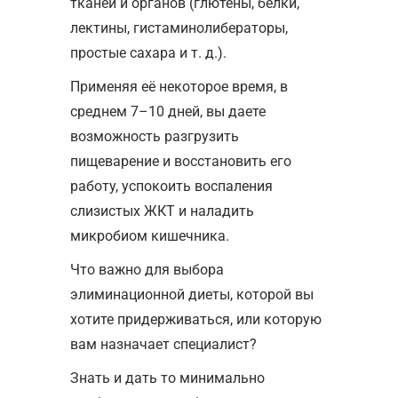
тканей и органов (глютены, белки,
лектины, гистаминолибераторы,
простые сахара и т. д.).
Применяя её некоторое время, в
среднем 7–10 дней, вы даете
возможность разгрузить
пищеварение и восстановить его
работу, успокоить воспаления
слизистых ЖКТ и наладить
микробиом кишечника.
Что важно для выбора
элиминационной диеты, которой вы
хотите придерживаться, или которую
вам назначает специалист?
Знать и дать то минимально