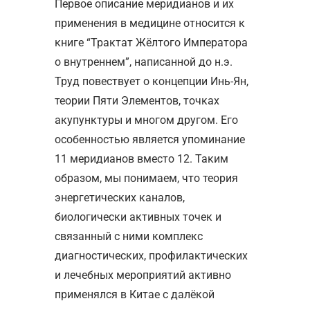
Первое описание меридианов и их
применения в медицине относится к
книге “Трактат Жёлтого Императора
о внутреннем”, написанной до н.э.
Труд повествует о концепции Инь-Ян,
теории Пяти Элементов, точках
акупунктуры и многом другом. Его
особенностью является упоминание
11 меридианов вместо 12. Таким
образом, мы понимаем, что теория
энергетических каналов,
биологически активных точек и
связанный с ними комплекс
диагностических, профилактических
и лечебных мероприятий активно
применялся в Китае с далёкой