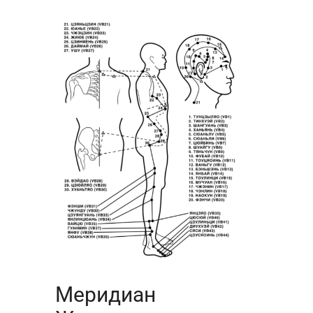
Меридиан