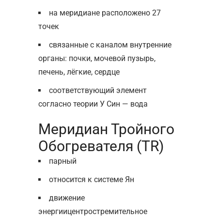
на меридиане расположено 27
точек
связанные с каналом внутренние
органы: почки, мочевой пузырь,
печень, лёгкие, сердце
соответствующий элемент
согласно теории У Син — вода
Меридиан Тройного
Обогревателя (TR)
парный
относится к системе Ян
движение
энергиицентростремительное