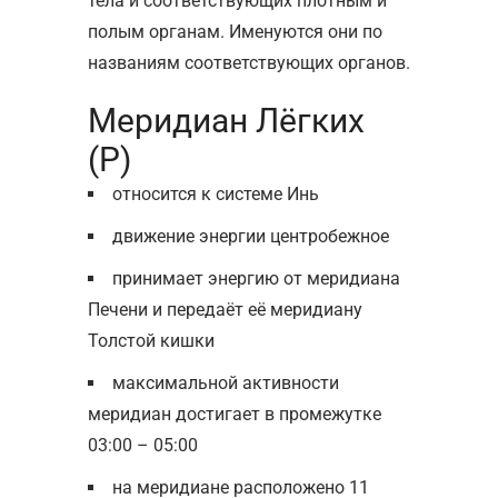
тела и соответствующих плотным и
полым органам. Именуются они по
названиям соответствующих органов.
Меридиан Лёгких
(Р)
относится к системе Инь
движение энергии центробежное
принимает энергию от меридиана
Печени и передаёт её меридиану
Толстой кишки
максимальной активности
меридиан достигает в промежутке
03:00 – 05:00
на меридиане расположено 11