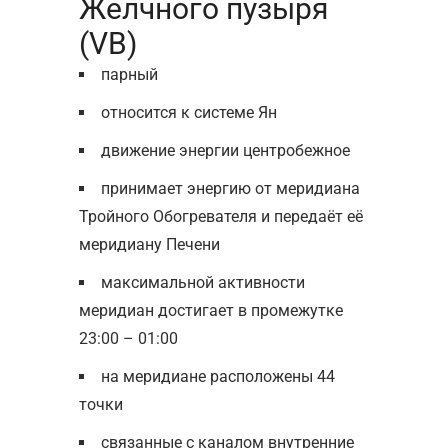
Желчного пузыря
(VB)
парный
относится к системе Ян
движение энергии центробежное
принимает энергию от меридиана
Тройного Обогревателя и передаёт её
меридиану Печени
максимальной активности
меридиан достигает в промежутке
23:00 – 01:00
на меридиане расположены 44
точки
связанные с каналом внутренние