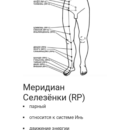
Меридиан
Селезёнки (RP)
парный
относится к системе Инь
движение энергии