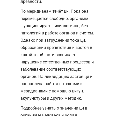
древности.
По меридианам течёт ци. Пока она
перемещается свободно, организм
функционирует физиологично, без
патологий в работе органов и систем.
Однако при затруднении тока ци,
образовании препятствия и застоя в
какой-то области возникает
нарушение естественных процессов и
заболевание соответствующих
органов. На ликвидацию застоя ци и
направлена работа с точками и
меридианами с помощью цигун,
акупунктуры и других методик.
Подробнее узнать о значении ци в
организме человека и роли в