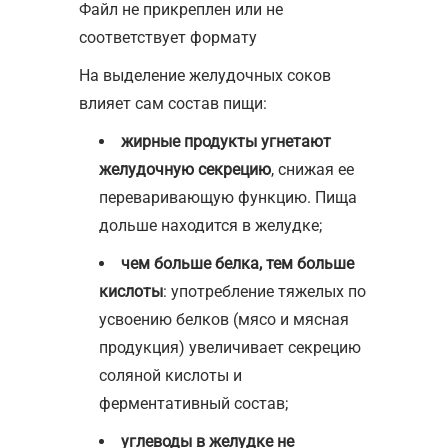
Файл не прикреплен или не
соответствует формату
На выделение желудочных соков
влияет сам состав пищи:
жирные продукты угнетают
желудочную секрецию
, снижая ее
переваривающую функцию. Пища
дольше находится в желудке;
чем больше белка, тем больше
кислоты
: употребление тяжелых по
усвоению белков (мясо и мясная
продукция) увеличивает секрецию
соляной кислоты и
ферментативный состав;
углеводы в желудке не