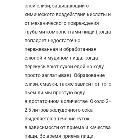
слой слизи, защищающий от
химического воздействия кислоты и
от механического повреждения
грубыми компонентами пищи (когда
попадает недостаточно
пережеванная и обработанная
слюной и муцином пища, когда
перекусывают сухой едой на ходу,
просто заглатывая). Образование
слизи, смазки, также зависит от того,
пьем ли мы простую воду
в достаточном количестве. Около 2–
2,5 литров желудочного сока
выделяется в течение суток
в зависимости от приема и качества
пищи. Во время приема пищи