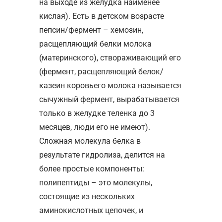
на выходе из желудка наименее
кислая). Есть в детском возрасте
пепсин/фермент – хемозин,
расщепляющий белки молока
(материнского), створаживающий его
(фермент, расщепляющий белок/
казеин коровьего молока называется
сычужный фермент, вырабатывается
только в желудке теленка до 3
месяцев, люди его не имеют).
Сложная молекула белка в
результате гидролиза, делится на
более простые компоненты:
полипептиды – это молекулы,
состоящие из нескольких
аминокислотных цепочек, и