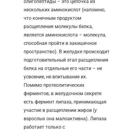
олигопептиды – это цепочка из
нескольких аминокислот (напомню,
что конечным продуктом
расщепления молекулы белка,
является аминокислота – молекула,
способная пройти в закишечное
пространство). В желудке происходит
подготовительный этап расщепления
белка на отдельные его части – не
усвоение, не впитывание их.
Помимо протеолитических
ферментов, в желудочном секрете
есть фермент липаза, принимающая
участие в расщеплении жиров (у
взрослых она малоактивна). Липаза
работает только с