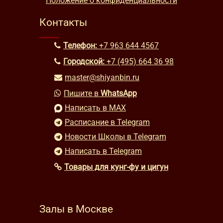
Положение о конфиденциальности
Контакты
Телефон:
+7 963 644 4567
Городской:
+7 (495) 664 36 98
master@shiyanbin.ru
Пишите в
WhatsApp
Написать в MAX
Расписание в Telegram
Новости Школы в Telegram
Написать в Telegram
Товары для кунг-фу и цигун
Залы в Москве