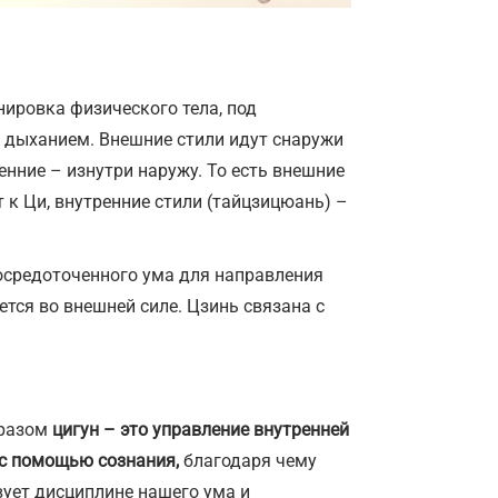
ировка физического тела, под
 с дыханием. Внешние стили идут снаружи
енние – изнутри наружу. То есть внешние
 к Ци, внутренние стили (тайцзицюань) –
осредоточенного ума для направления
ется во внешней силе. Цзинь связана с
бразом
цигун – это управление внутренней
 с помощью сознания,
благодаря чему
вует дисциплине нашего ума и