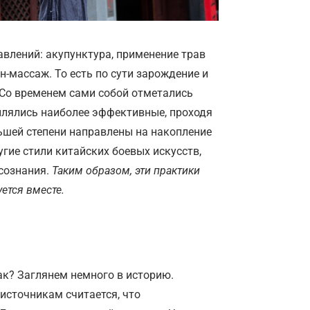
авлений: акупунктура, применение трав
н-массаж. То есть по сути зарождение и
 Со временем сами собой отметались
плялись наиболее эффективные, проходя
ьшей степени направлены на накопление
угие стили китайских боевых искусств,
 сознания.
Таким образом, эти практики
ется вместе.
ак? Заглянем немного в историю.
источникам считается, что