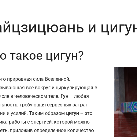
айцзицюань и цигу
о такое цигун?
то природная сила Вселенной,
зывающая всё вокруг и циркулирующая в
исле в человеческом теле.
Гун
– любая
льность, требующая серьезных затрат
ни и усилий. Таким образом
цигун
– это
ика работы с энергией, которой можно
еть, приложив определенное количество