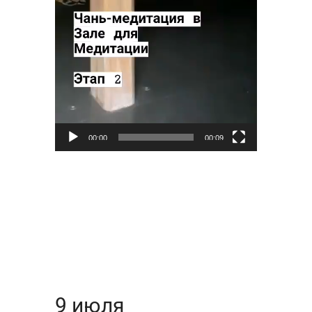
00:00
00:09
9 июля