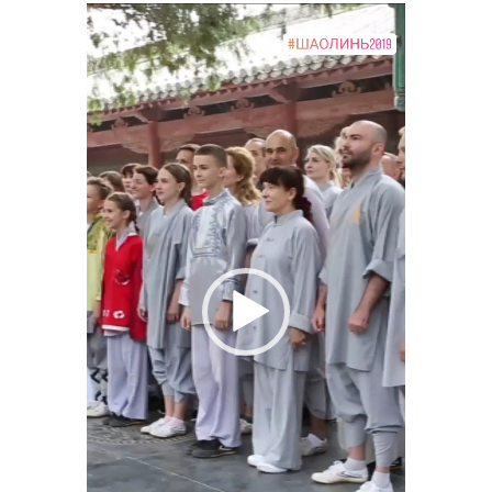
Видеоплеер