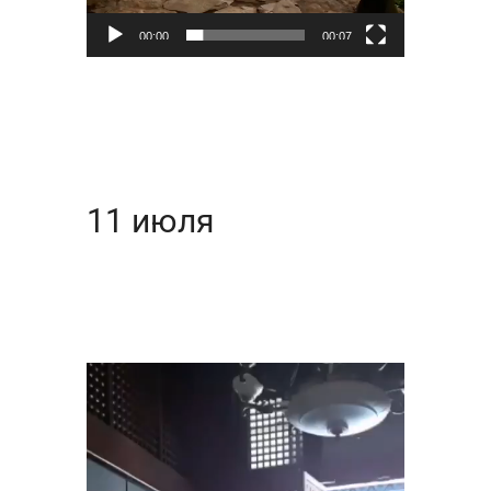
00:00
00:07
11 июля
Видеоплеер