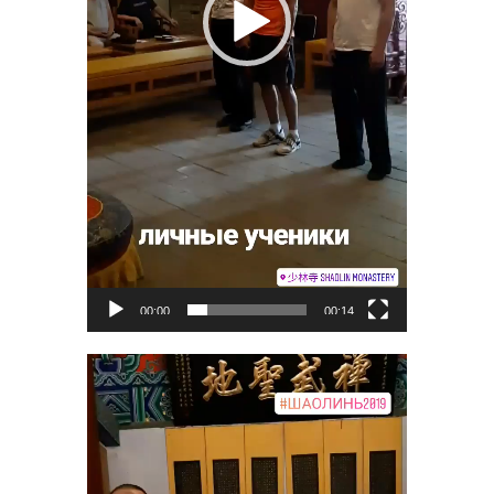
00:00
00:14
Видеоплеер