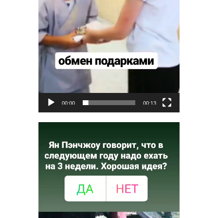
00:00
00:13
Видеоплеер