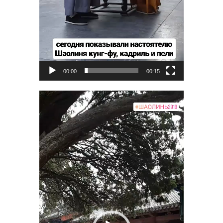
00:00
00:15
Видеоплеер