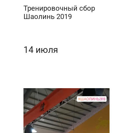
Тренировочный сбор
Шаолинь 2019
14 июля
Видеоплеер