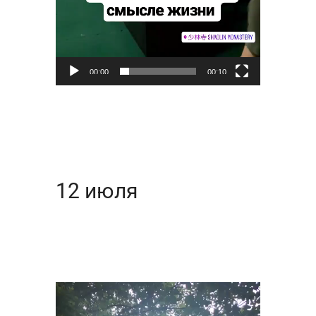
00:00
00:10
12 июля
Видеоплеер