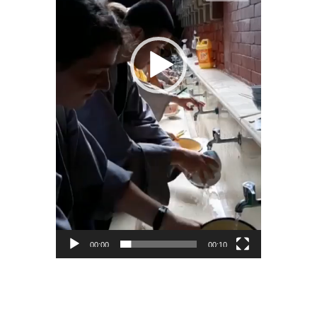
00:00
00:10