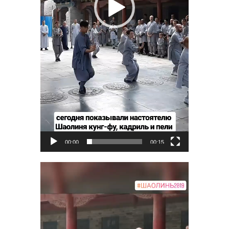
00:00
00:15
Видеоплеер