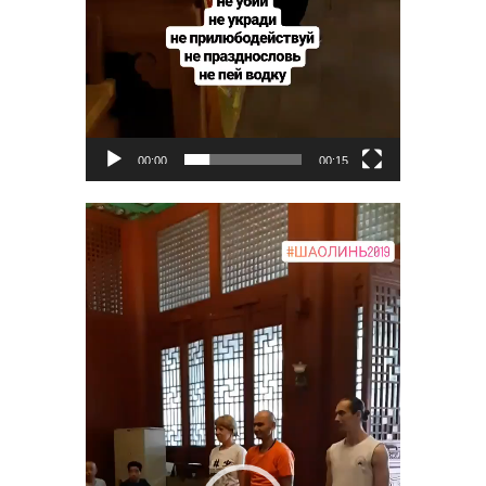
00:00
00:15
Видеоплеер