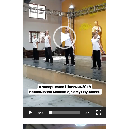
00:00
00:15
Видеоплеер