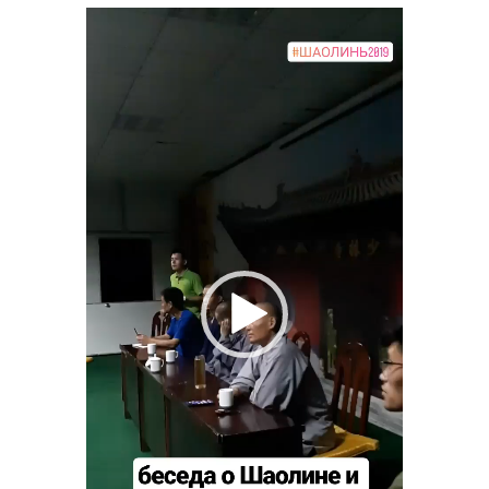
Видеоплеер