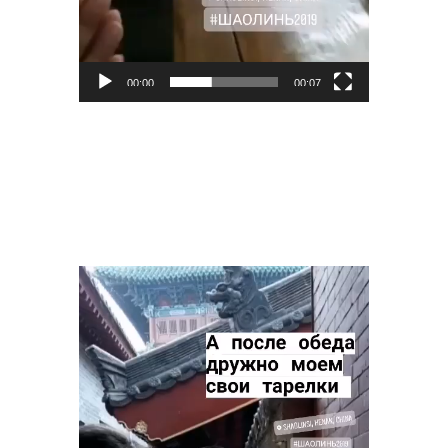
00:00
00:07
Видеоплеер