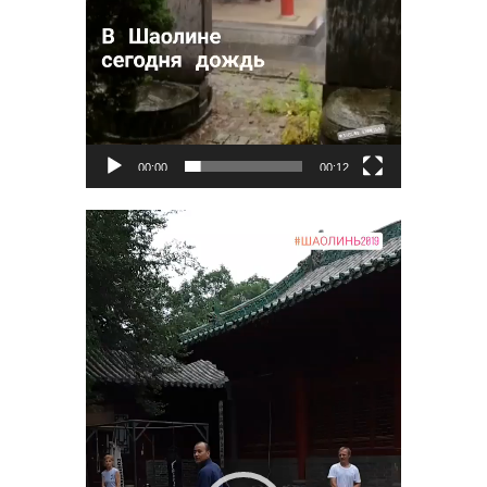
00:00
00:12
Видеоплеер