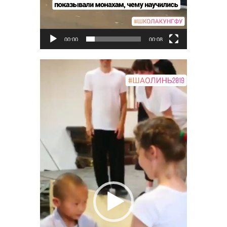
00:00
00:08
Видеоплеер