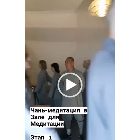
Видеоплеер