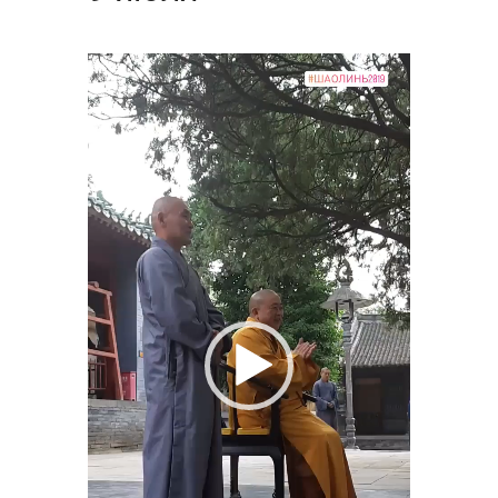
Видеоплеер