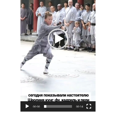
00:00
00:14