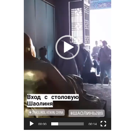
00:00
00:14