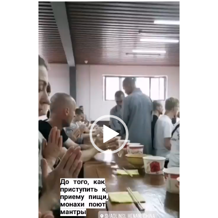
Видеоплеер