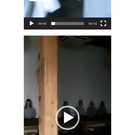
00:00
00:14
Видеоплеер