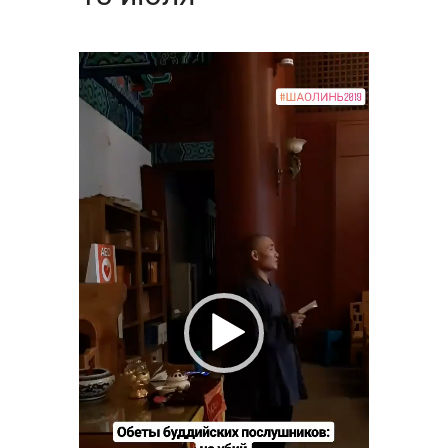
Видеоплеер