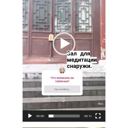
00:00
00:11