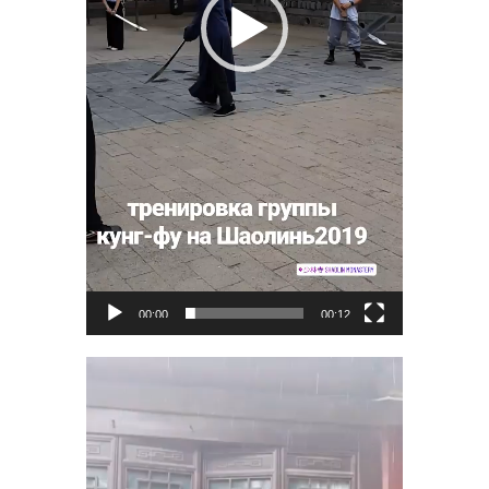
00:00
00:12
Видеоплеер