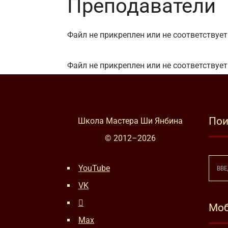
Преподаватели
Файл не прикреплен или не соответствуе
Файл не прикреплен или не соответствуе
Пои
Школа Мастера Ши Янбина
© 2012–
2026
YouTube
VK
Моб
Max