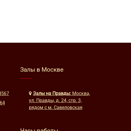
Залы в Москве
4567
Залы на Правды:
Москва,
ул. Правды, д. 24, стр. 3,
664
рядом с м. Савеловская
Часы работы