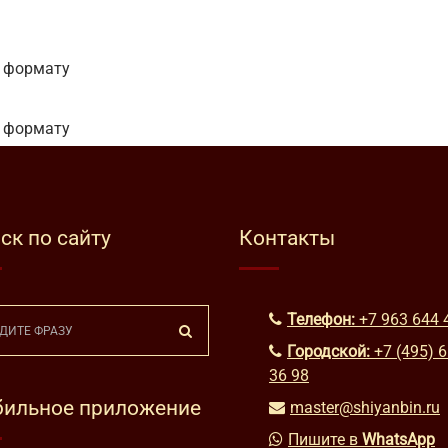
т формату
т формату
ск по сайту
Контакты
Телефон:
+7 963 644 
Городской:
+7 (495) 
36 98
ильное приложение
master@shiyanbin.ru
Пишите в
WhatsApp