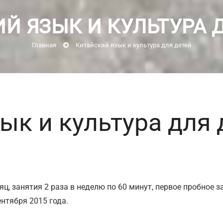
Й ЯЗЫК И КУЛЬТУРА 
Главная
Китайский язык и культура для детей
ык и культура для 
ц, занятия 2 раза в неделю по 60 минут, первое пробное з
нтября 2015 года.