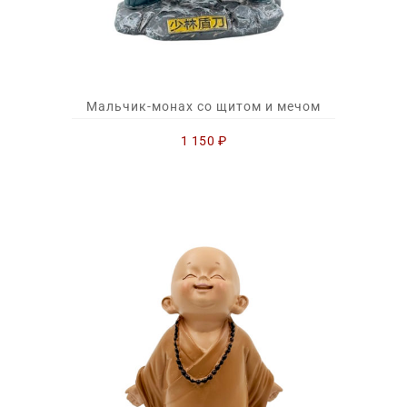
Мальчик-монах со щитом и мечом
1 150
₽