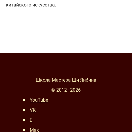
китайского искусства.
Школа Мастера Ши Янбина
© 2012–
2026
YouTube
VK
Max