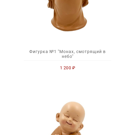
Фигурка №1 ''Монах, смотрящий в
небо''
1 200
₽