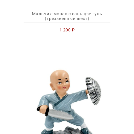
Мальчик-монах с сань цзе гунь
(трехзвенный шест)
1 200
₽