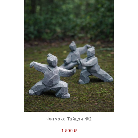
Фигурка Тайцзи №2
1 500
₽