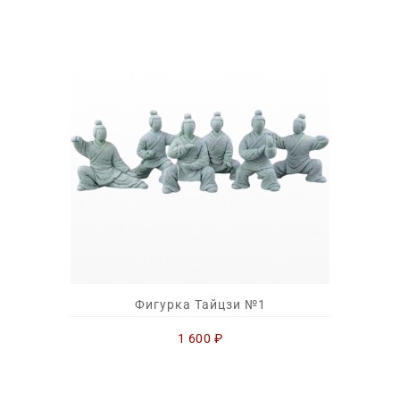
Фигурка Тайцзи №1
1 600
₽