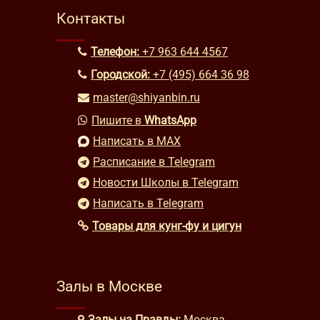
Контакты
Телефон:
+7 963 644 4567
Городской:
+7 (495) 664 36 98
master@shiyanbin.ru
Пишите в
WhatsApp
Написать в MAX
Расписание в Telegram
Новости Школы в Telegram
Написать в Telegram
Товары для кунг-фу и цигун
Залы в Москве
Залы на Правды:
Москва,