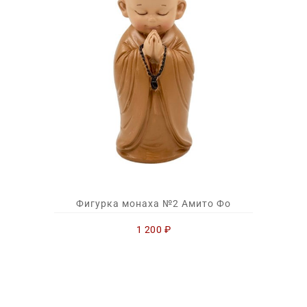
Фигурка монаха №2 Амито Фо
1 200
₽