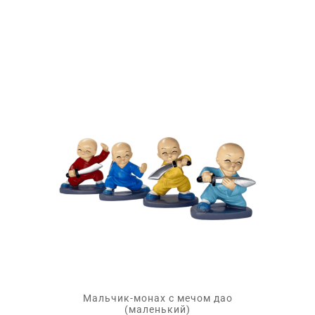
Мальчик-монах с мечом дао
(маленький)