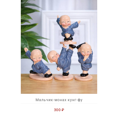
Мальчик-монах кунг-фу
300
₽