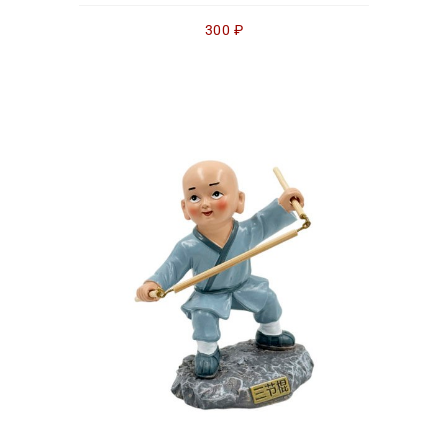
300
₽