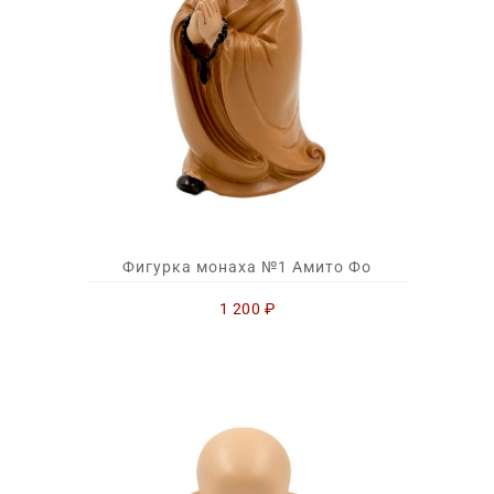
Фигурка монаха №1 Амито Фо
1 200
₽