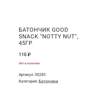
БАТОНЧИК GOOD
SNACK "NOTTY NUT",
45ГР
110
₽
Нет в наличии
Артикул:
00283
Категория:
Батончики