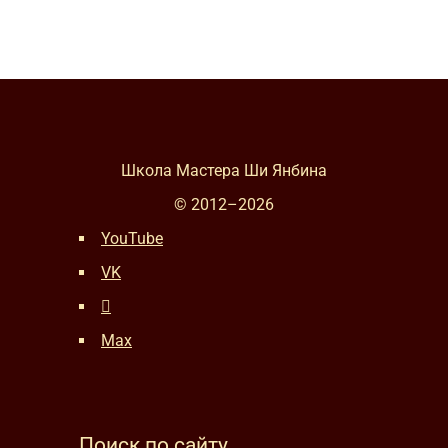
Школа Мастера Ши Янбина
© 2012–
2026
YouTube
VK
Max
Поиск по сайту