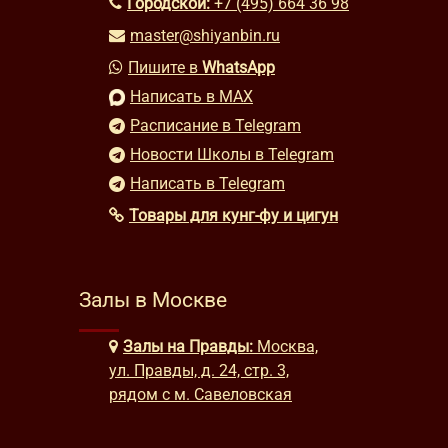
Городской:
+7 (495) 664 36 98
master@shiyanbin.ru
Пишите в
WhatsApp
Написать в MAX
Расписание в Telegram
Новости Школы в Telegram
Написать в Telegram
Товары для кунг-фу и цигун
Залы в Москве
Залы на Правды:
Москва,
ул. Правды, д. 24, стр. 3,
рядом с м. Савеловская