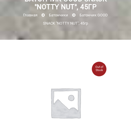
"NOTTY NUT", 45ГР
Главная
Батончики
Батончик GOOD
SNACK "NOTTY NUT", 45гр
Out of
Stock