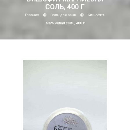
СОЛЬ, 400 Г
Главная
Соль для ванн
Бишофит-
магниевая соль, 400 г