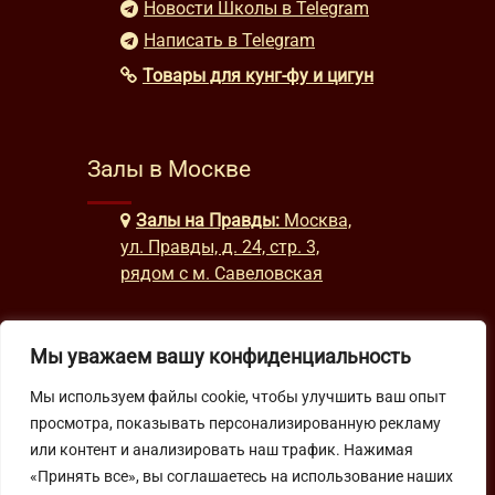
Новости Школы в Telegram
Написать в Telegram
Товары для кунг-фу и цигун
Залы в Москве
Залы на Правды:
Москва,
ул. Правды, д. 24, стр. 3,
рядом с м. Савеловская
Мы уважаем вашу конфиденциальность
Часы работы
Мы используем файлы cookie, чтобы улучшить ваш опыт
будни: с 9:00 до 22:00
просмотра, показывать персонализированную рекламу
выходные: с 10:00 до 19:30
или контент и анализировать наш трафик. Нажимая
«Принять все», вы соглашаетесь на использование наших