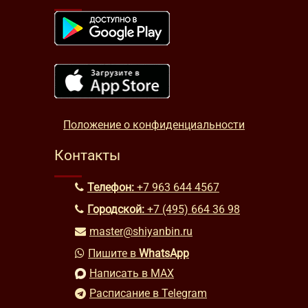
Положение о конфиденциальности
Контакты
Телефон:
+7 963 644 4567
Городской:
+7 (495) 664 36 98
master@shiyanbin.ru
Пишите в
WhatsApp
Написать в MAX
Расписание в Telegram