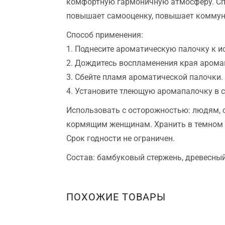
комфортную гармоничную атмосферу. Спо
повышает самооценку, повышает коммун
Способ применения:
1. Поднесите ароматическую палочку к и
2. Дождитесь воспламенения края арома
3. Сбейте пламя ароматической палочки.
4. Установите тлеющую аромапалочку в 
Использовать с осторожностью: людям, 
кормящим женщинам. Хранить в темном ме
Срок годности не ограничен.
Состав: бамбуковый стержень, древесны
ПОХОЖИЕ ТОВАРЫ