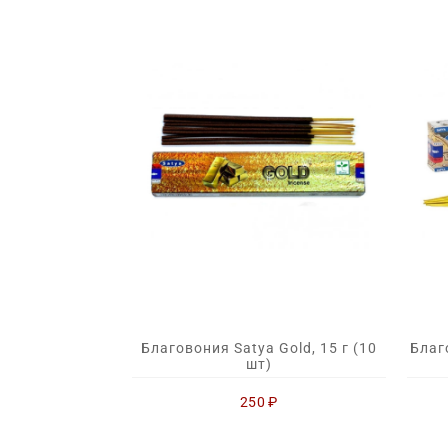
Благовония Satya Gold, 15 г (10
Благ
шт)
250
₽