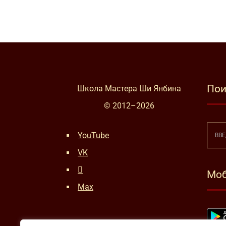
Пои
Школа Мастера Ши Янбина
© 2012–
2026
YouTube
VK
Моб
Max