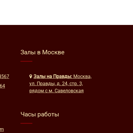
Залы в Москве
4567
Залы на Правды:
Москва,
ул. Правды, д. 24, стр. 3,
664
рядом с м. Савеловская
Часы работы
am