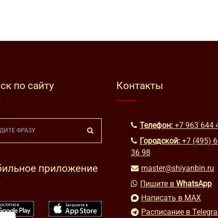
ск по сайту
Контакты
Телефон:
+7 963 644 
Городской:
+7 (495) 
36 98
ильное приложение
master@shiyanbin.ru
Пишите в
WhatsApp
Написать в MAX
Расписание в Telegr