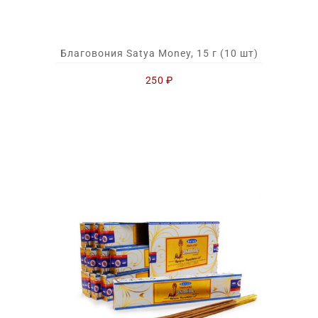
Благовония Satya Money, 15 г (10 шт)
250
₽