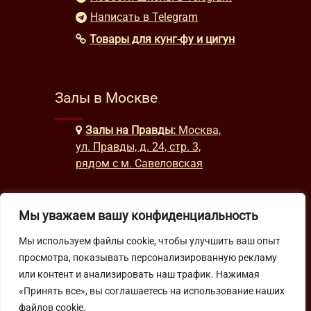
Написать в Telegram
Товары для кунг-фу и цигун
Залы в Москве
Залы на Правды:
Москва,
ул. Правды, д. 24, стр. 3,
рядом с м. Савеловская
Мы уважаем вашу конфиденциальность
Часы работы
Мы используем файлы cookie, чтобы улучшить ваш опыт
будни: с 9:00 до 22:00
просмотра, показывать персонализированную рекламу
выходные: с 10:00 до 19:30
или контент и анализировать наш трафик. Нажимая
«Принять все», вы соглашаетесь на использование наших
файлов cookie.
Подпишитесь на нашу рассылку