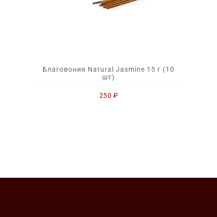
Благовония Natural Jasmine 15 г (10
шт)
250
₽