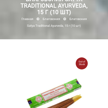
TRADITIONAL AYURVEDA,
15 Г (10 ШТ)
Главная
Благовония
Благовония
Satya Traditional Ayurveda, 15 г (10 шт)
Out of
Stock