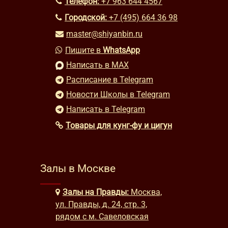
Телефон:
+7 963 644 4567
Городской:
+7 (495) 664 36 98
master@shiyanbin.ru
Пишите в
WhatsApp
Написать в MAX
Расписание в Telegram
Новости Школы в Telegram
Написать в Telegram
Товары для кунг-фу и цигун
Залы в Москве
Залы на Правды:
Москва,
ул. Правды, д. 24, стр. 3,
рядом с м. Савеловская