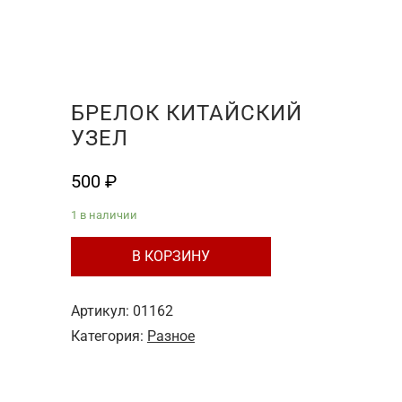
БРЕЛОК КИТАЙСКИЙ
УЗЕЛ
500
₽
1 в наличии
Количество
В КОРЗИНУ
товара
Брелок
Артикул:
01162
китайский
Категория:
Разное
узел