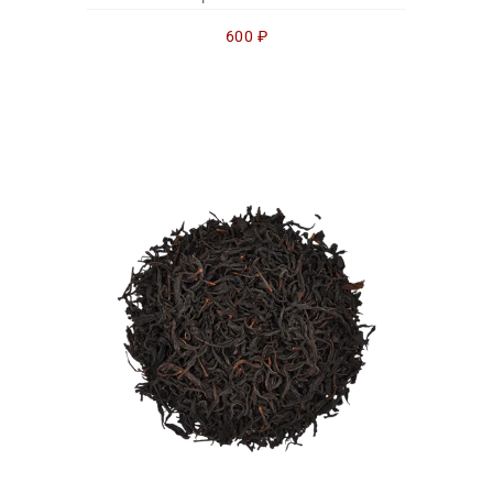
600
₽