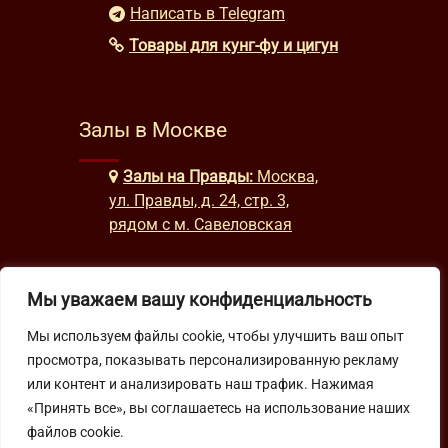
Написать в Telegram
Товары для кунг-фу и цигун
Залы в Москве
Залы на Правды:
Москва,
ул. Правды, д. 24, стр. 3,
рядом с м. Савеловская
Мы уважаем вашу конфиденциальность
Часы работы
Мы используем файлы cookie, чтобы улучшить ваш опыт
будни: с 9:00 до 22:00
просмотра, показывать персонализированную рекламу
выходные: с 10:00 до 19:30
или контент и анализировать наш трафик. Нажимая
«Принять все», вы соглашаетесь на использование наших
Подпишитесь на нашу рассылку
файлов cookie.