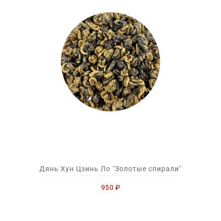
Дянь Хун Цзинь Ло "Золотые спирали"
950
₽