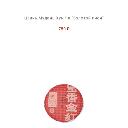
Цзинь Мудань Хун Ча "Золотой пион"
750
₽