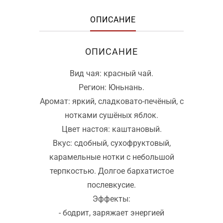
ОПИСАНИЕ
ОПИСАНИЕ
Вид чая: красный чай.
Регион: Юньнань.
Аромат: яркий, сладковато-печёный, с
нотками сушёных яблок.
Цвет настоя: каштановый.
Вкус: сдобный, сухофруктовый,
карамельные нотки с небольшой
терпкостью. Долгое бархатистое
послевкусие.
Эффекты:
- бодрит, заряжает энергией