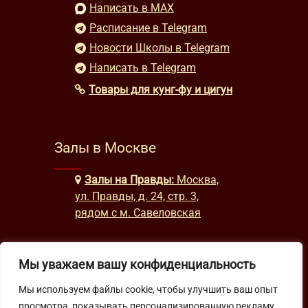
Написать в MAX
Расписание в Telegram
Новости Школы в Telegram
Написать в Telegram
Товары для кунг-фу и цигун
Залы в Москве
Залы на Правды:
Москва,
ул. Правды, д. 24, стр. 3,
рядом с м. Савеловская
Мы уважаем вашу конфиденциальность
Часы работы
Мы используем файлы cookie, чтобы улучшить ваш опыт
будни: с 9:00 до 22:00
просмотра, показывать персонализированную рекламу