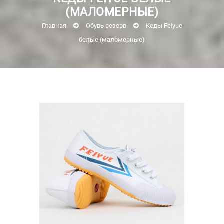
(МАЛОМЕРНЫЕ)
Главная
Обувь резерв
Кеды Feiyue
белые (маломерные)