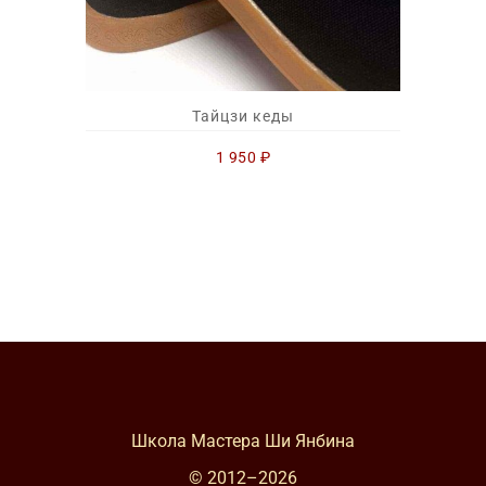
Тайцзи кеды
1 950
₽
Школа Мастера Ши Янбина
© 2012–
2026