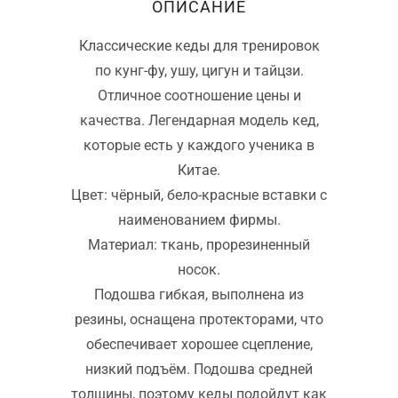
ОПИСАНИЕ
Классические кеды для тренировок
по кунг-фу, ушу, цигун и тайцзи.
Отличное соотношение цены и
качества. Легендарная модель кед,
которые есть у каждого ученика в
Китае.
Цвет: чёрный, бело-красные вставки с
наименованием фирмы.
Материал: ткань, прорезиненный
носок.
Подошва гибкая, выполнена из
резины, оснащена протекторами, что
обеспечивает хорошее сцепление,
низкий подъём. Подошва средней
толщины, поэтому кеды подойдут как