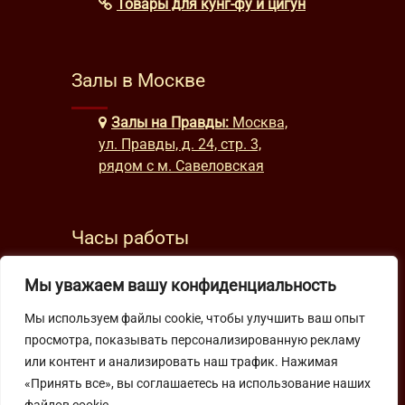
Товары для кунг-фу и цигун
Залы в Москве
Залы на Правды:
Москва,
ул. Правды, д. 24, стр. 3,
рядом с м. Савеловская
Часы работы
будни: с 9:00 до 22:00
Мы уважаем вашу конфиденциальность
выходные: с 10:00 до 19:30
Мы используем файлы cookie, чтобы улучшить ваш опыт
просмотра, показывать персонализированную рекламу
Подпишитесь на нашу рассылку
или контент и анализировать наш трафик. Нажимая
«Принять все», вы соглашаетесь на использование наших