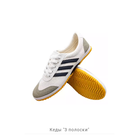
Кеды "3 полоски"