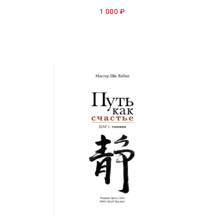
1 000
₽