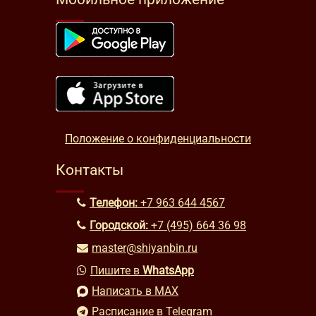
Положение о конфиденциальности
Контакты
Телефон:
+7 963 644 4567
Городской:
+7 (495) 664 36 98
master@shiyanbin.ru
Пишите в
WhatsApp
Написать в MAX
Расписание в Telegram