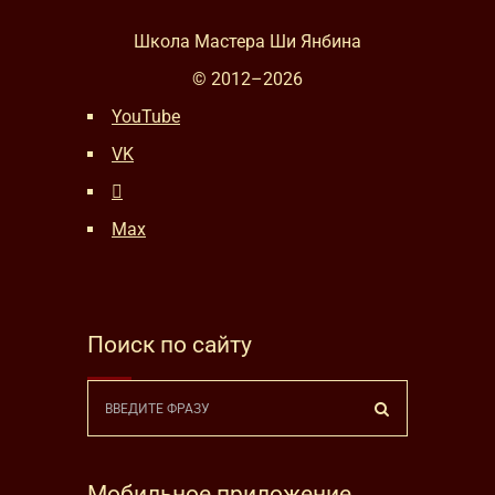
Школа Мастера Ши Янбина
© 2012–
2026
YouTube
VK
Max
Поиск по сайту
Мобильное приложение