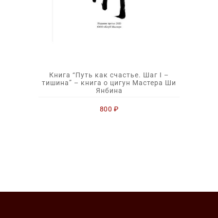
Книга “Путь как счастье. Шаг I –
тишина” – книга о цигун Мастера Ши
Янбина
800
₽