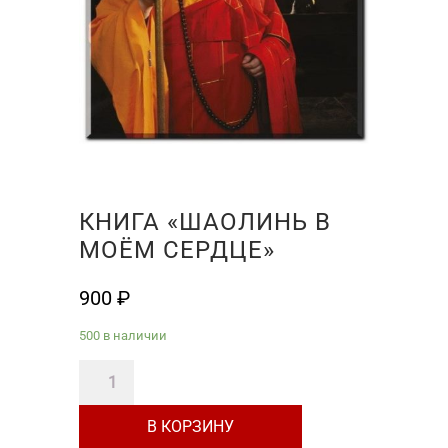
КНИГА «ШАОЛИНЬ В
МОЁМ СЕРДЦЕ»
900
₽
500 в наличии
Количество
товара
В КОРЗИНУ
Книга