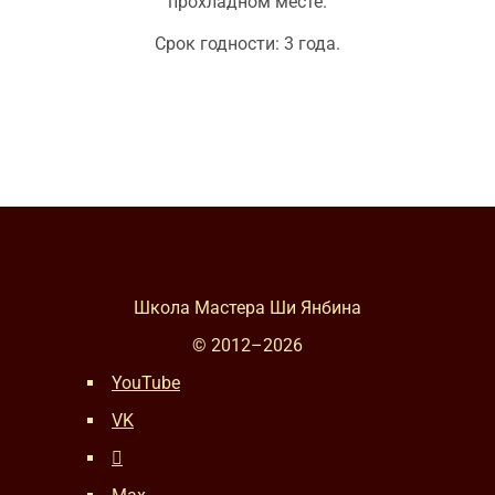
прохладном месте.
Срок годности: 3 года.
Школа Мастера Ши Янбина
© 2012–
2026
YouTube
VK