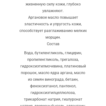
жизненную силу кожи, глубоко
увлажняют.
Аргановое масло повышает
эластичность и упругость кожи,
способствует разглаживанию мелких
морщин.
Состав
Вода, бутиленгликоль, глицерин,
пропиленгликоль, трегалоза,
гидроксиэтилмочевина, платиновый
порошок, масло ядра аргана, масло
из семян винограда, бетаин,
феноксиэтанол, пантенол,
гидроксиэтилцеллюлоза,
трикарбонат натрия, гиалуронат
натрия, древесный уголь, аллантоин,