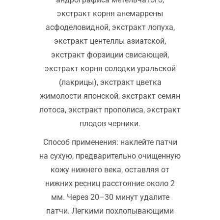
экстракт корня анемаррены
асфоделовидной, экстракт лопуха,
экстракт центеллы азиатской,
экстракт форзиции свисающей,
экстракт корня солодки уральской
(лакрицы), экстракт цветка
жимолости японской, экстракт семян
лотоса, экстракт прополиса, экстракт
плодов черники.
Способ применения: наклейте патчи
на сухую, предварительно очищенную
кожу нижнего века, оставляя от
нижних ресниц расстояние около 2
мм. Через 20–30 минут удалите
патчи. Легкими похлопывающими