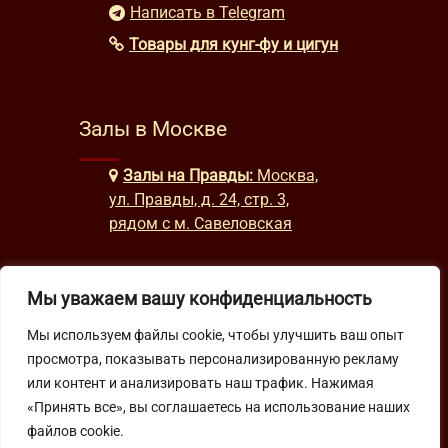
Написать в Telegram
Товары для кунг-фу и цигун
Залы в Москве
Залы на Правды:
Москва,
ул. Правды, д. 24, стр. 3,
рядом с м. Савеловская
Мы уважаем вашу конфиденциальность
Часы работы
Мы используем файлы cookie, чтобы улучшить ваш опыт
будни: с 9:00 до 22:00
просмотра, показывать персонализированную рекламу
выходные: с 10:00 до 19:30
или контент и анализировать наш трафик. Нажимая
«Принять все», вы соглашаетесь на использование наших
файлов cookie.
Подпишитесь на нашу рассылку