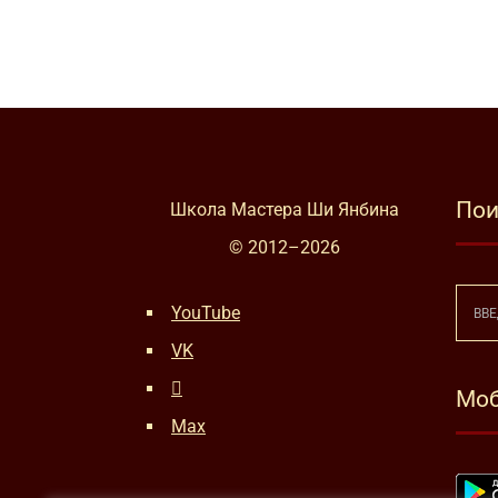
Пои
Школа Мастера Ши Янбина
© 2012–
2026
YouTube
VK
Моб
Max