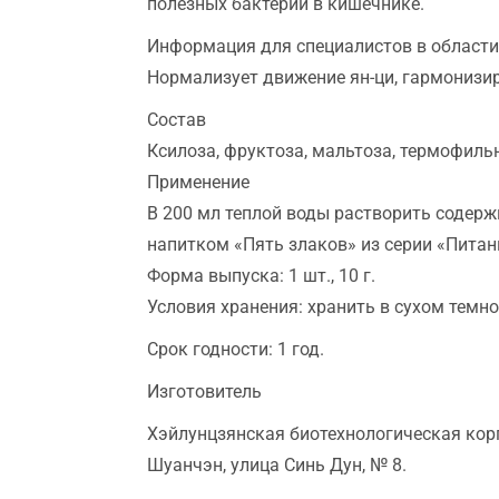
полезных бактерий в кишечнике.
Информация для специалистов в област
Нормализует движение ян­-ци, гармонизи
Состав
Ксилоза, фруктоза, мальтоза, термофиль
Применение
В 200 мл теплой воды растворить содерж
напитком «Пять злаков» из серии «Питани
Форма выпуска: 1 шт., 10 г.
Условия хранения: хранить в сухом темн
Срок годности: 1 год.
Изготовитель
Хэйлунцзянская биотехнологическая корп
Шуанчэн, улица Синь Дун, № 8.