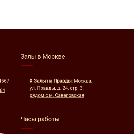
Залы в Москве
4567
Залы на Правды:
Москва,
ул. Правды, д. 24, стр. 3,
664
рядом с м. Савеловская
Часы работы